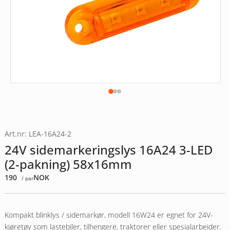
Art.nr: LEA-16A24-2
24V sidemarkeringslys 16A24 3-LED
(2-pakning) 58x16mm
190
NOK
/ par
Kompakt blinklys / sidemarkør, modell 16W24 er egnet for 24V-
kjøretøy som lastebiler, tilhengere, traktorer eller spesialarbeider.