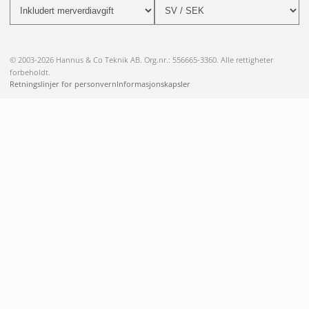
© 2003-2026 Hannus & Co Teknik AB. Org.nr.: 556665-3360. Alle rettigheter
forbeholdt.
Retningslinjer for personvern
Informasjonskapsler