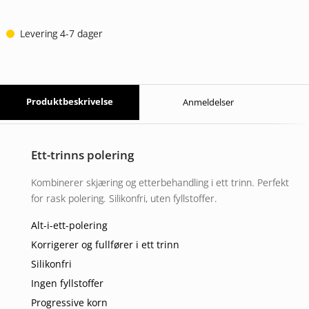
Levering 4-7 dager
Produktbeskrivelse
Anmeldelser
Ett-trinns polering
Kombinerer skjæring og etterbehandling i ett trinn. Perfekt
for rask polering. Silikonfri, uten fyllstoffer.
Alt-i-ett-polering
Korrigerer og fullfører i ett trinn
Silikonfri
Ingen fyllstoffer
Progressive korn