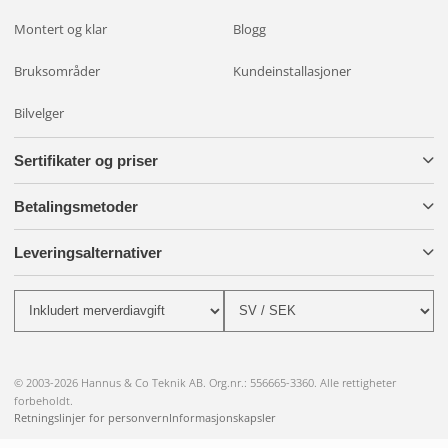
Montert og klar
Blogg
Bruksområder
Kundeinstallasjoner
Bilvelger
Sertifikater og priser
Betalingsmetoder
Leveringsalternativer
© 2003-2026 Hannus & Co Teknik AB. Org.nr.: 556665-3360. Alle rettigheter
forbeholdt.
Retningslinjer for personvern
Informasjonskapsler