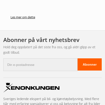
Les mer om dette
Abonner på vårt nyhetsbrev
Hold deg oppdatert på det siste fra oss, og gå aldri glipp av et
godt tilbud.
E-
Abonner
postadresse
Sveriges ledende ekspert på bil- og kjøretøybelysning. Med flere
tiår med erfaring spesialiserer vi oss på belysning for alt fra biler