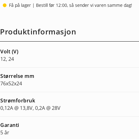
Få på lager | Bestill før 12:00, så sender vi varen samme dag!
Produktinformasjon
Volt (V)
12, 24
Størrelse mm
76x52x24
Strømforbruk
0,12A @ 13,8V, 0,2A @ 28V
Garanti
5 år