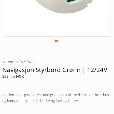
Varenr.: LEA-52WG
Navigasjon Styrbord Grønn | 12/24V
535
NOK
/ stk
Styrbord navigasjonslys med grønt lys. Fullt nedsenkbar, hvitt hus
og kompatibel med både 12V og 24V systemer.