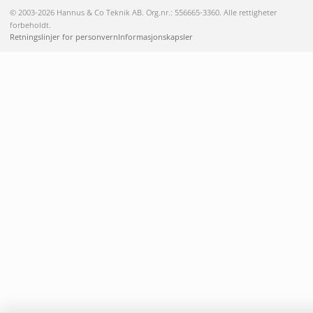
© 2003-2026 Hannus & Co Teknik AB. Org.nr.: 556665-3360. Alle rettigheter
forbeholdt.
Retningslinjer for personvern
Informasjonskapsler