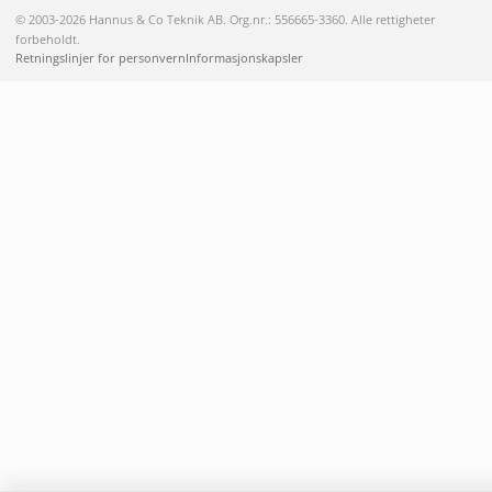
© 2003-2026 Hannus & Co Teknik AB. Org.nr.: 556665-3360. Alle rettigheter
forbeholdt.
Retningslinjer for personvern
Informasjonskapsler