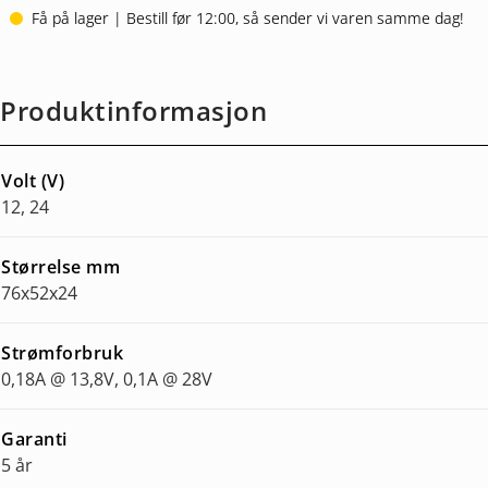
Få på lager | Bestill før 12:00, så sender vi varen samme dag!
Produktinformasjon
Volt (V)
12, 24
Størrelse mm
76x52x24
Strømforbruk
0,18A @ 13,8V, 0,1A @ 28V
Garanti
5 år