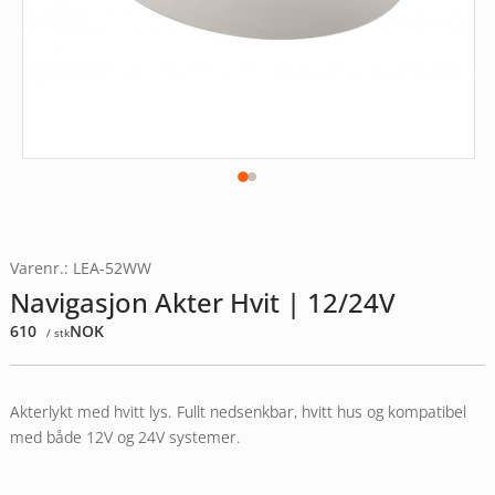
Varenr.: LEA-52WW
Navigasjon Akter Hvit | 12/24V
610
NOK
/ stk
Akterlykt med hvitt lys. Fullt nedsenkbar, hvitt hus og kompatibel
med både 12V og 24V systemer.