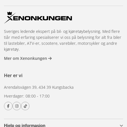
Sveriges ledende ekspert på bil- og kjøretøybelysning. Med flere
tiår med erfaring spesialiserer vi oss på belysning for alt fra biler
til lastebiler, ATV-er, scootere, varebiler, motorsykler og andre
kjøretøy.
Mer om Xenonkungen
Her er vi
Arendalsvägen 39, 434 39 Kungsbacka
Hverdager: 08:00 - 17:00
Hjelp og informasjon