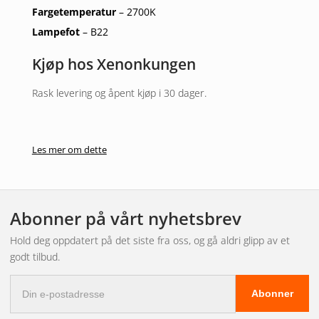
Fargetemperatur
– 2700K
Lampefot
– B22
Kjøp hos Xenonkungen
Rask levering og åpent kjøp i 30 dager.
Les mer om dette
Abonner på vårt nyhetsbrev
Hold deg oppdatert på det siste fra oss, og gå aldri glipp av et
godt tilbud.
E-
Abonner
postadresse