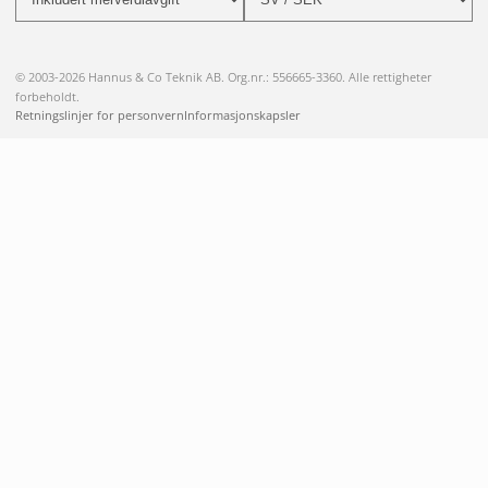
© 2003-2026 Hannus & Co Teknik AB. Org.nr.: 556665-3360. Alle rettigheter
forbeholdt.
Retningslinjer for personvern
Informasjonskapsler