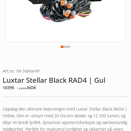
Art.nr: XX-Stellar4Y
Luxtar Stellar Black RAD4 | Gul
10395
NOK
/ pakke
Oppdag den ultimate belysningen med Luxtar Stellar Black RAD4 |
Yellow. Den er utstyrt med 20 Osram-dioder og 12 200 lumen, og
tilbyr et bredt lysfelt, dynamisk oppstartsfunksjon og værbestandig
holdbarhet. Perfekt for maksimal synlighet og sikkerhet på veien.