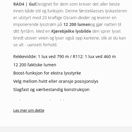
RAD4 | Gul
Designet for dem som krever det aller beste
innen både stil og funksjon. Denne førsteklasses lyskasteren
er utstyrt med 20 kraftige Osram-dioder og leverer en
imponerende lysstrøm på
12 200 lumen
og gjør natten til
ditt fyrtårn. Med en
Kjørebjelke lysbilde
den sprer lyset
bredt utover veien og lyser også opp kantene, slik at du kan
se alt - uansett forhold.
Rekkevidde: 1 lux ved 790 m / R112: 1 lux ved 460 m
12 200 faktiske lumen
Boost-funksjon for ekstra lysstyrke
Velg mellom hvitt eller oransje posisjonslys
Slagfast og værbestandig konstruksjon
Belysning i verdensklasse
Les mer om dette
Med et utvalg av
1 lux på 790 meters høyde
og en
balansert fargetemperatur på
5500K
Med den nye lysdioden
får du ikke bare et sterkt og skarpt lys, men også en