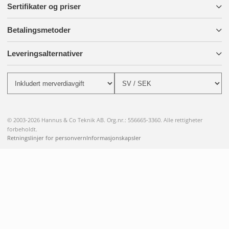
Sertifikater og priser
Betalingsmetoder
Leveringsalternativer
© 2003-2026 Hannus & Co Teknik AB. Org.nr.: 556665-3360. Alle rettigheter
forbeholdt.
Retningslinjer for personvern
Informasjonskapsler