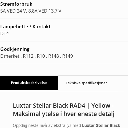
Strømforbruk
5A VED 24 V, 8,8A VED 13,7 V
Lampehette / Kontakt
DT4
Godkjenning
E merket , R112 , R10 , R148 , R149
Produktbeskrivelse
Tekniske spesifikasjoner
Luxtar Stellar Black RAD4 | Yellow -
Maksimal ytelse i hver eneste detalj
Oppdag neste nivå av ekstra lys med
Luxtar Stellar Black