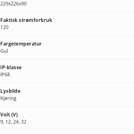
229x226x90
Faktisk strømforbruk
120
Fargetemperatur
Gul
IP-klasse
IP68
Lysbilde
Kjøring
Volt (V)
9, 12, 24, 32