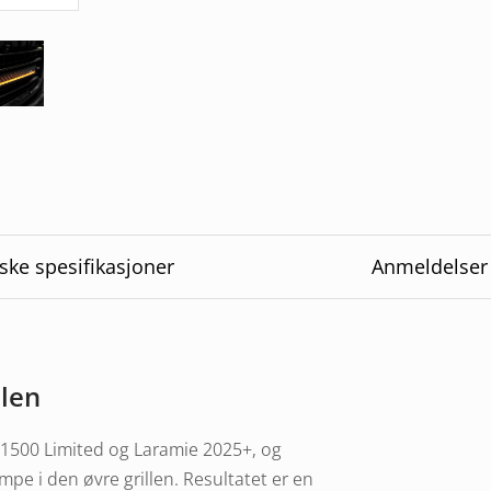
ske spesifikasjoner
Anmeldelser
llen
m 1500 Limited og Laramie 2025+, og
pe i den øvre grillen. Resultatet er en