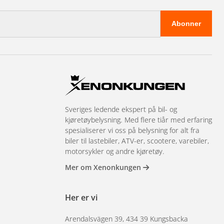
Abonner
Sveriges ledende ekspert på bil- og
kjøretøybelysning. Med flere tiår med erfaring
spesialiserer vi oss på belysning for alt fra
biler til lastebiler, ATV-er, scootere, varebiler,
motorsykler og andre kjøretøy.
Mer om Xenonkungen
Her er vi
Arendalsvägen 39, 434 39 Kungsbacka