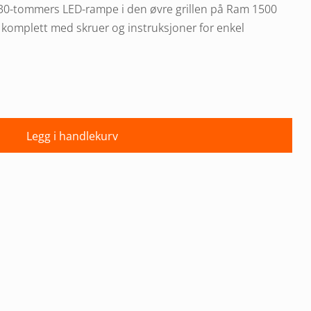
 30-tommers LED-rampe i den øvre grillen på Ram 1500
komplett med skruer og instruksjoner for enkel
Legg i handlekurv