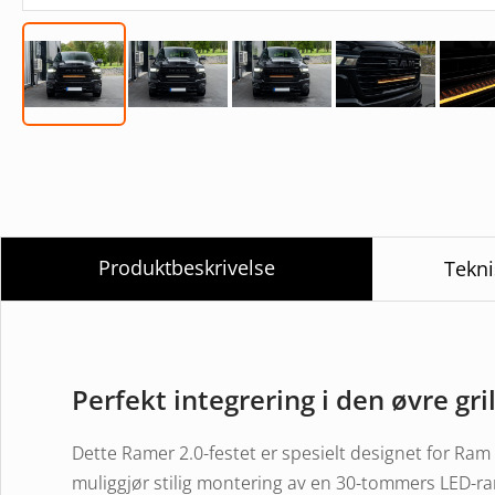
Produktbeskrivelse
Tekni
Perfekt integrering i den øvre gri
Dette Ramer 2.0-festet er spesielt designet for Ra
muliggjør stilig montering av en 30-tommers LED-ram