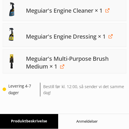
Meguiar's Engine Cleaner
× 1
Meguiar's Engine Dressing
× 1
Meguiar's Multi-Purpose Brush
Medium
× 1
Levering 4-7
Bestill før kl. 12:00, så sender vi det samme
dager
dag!
Produktbeskrivelse
Anmeldelser