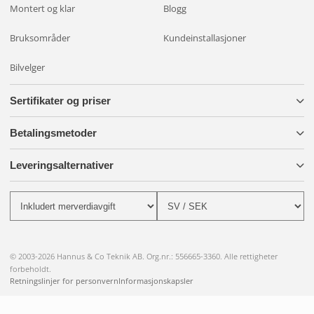
Montert og klar
Blogg
Bruksområder
Kundeinstallasjoner
Bilvelger
Sertifikater og priser
Betalingsmetoder
Leveringsalternativer
© 2003-2026 Hannus & Co Teknik AB. Org.nr.: 556665-3360. Alle rettigheter
forbeholdt.
Retningslinjer for personvern
Informasjonskapsler