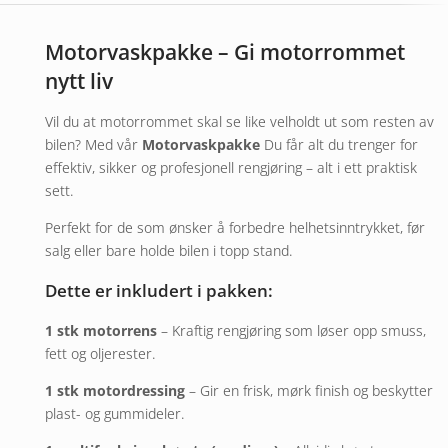
Motorvaskpakke – Gi motorrommet
nytt liv
Vil du at motorrommet skal se like velholdt ut som resten av
bilen? Med vår
Motorvaskpakke
Du får alt du trenger for
effektiv, sikker og profesjonell rengjøring – alt i ett praktisk
sett.
Perfekt for de som ønsker å forbedre helhetsinntrykket, før
salg eller bare holde bilen i topp stand.
Dette er inkludert i pakken:
1 stk motorrens
– Kraftig rengjøring som løser opp smuss,
fett og oljerester.
1 stk motordressing
– Gir en frisk, mørk finish og beskytter
plast- og gummideler.