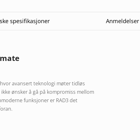
ske spesifikasjoner
Anmeldelser
timate
vor avansert teknologi møter tidløs
 ikke ønsker å gå på kompromiss mellom
toppmoderne funksjoner er RAD3 det
foran.