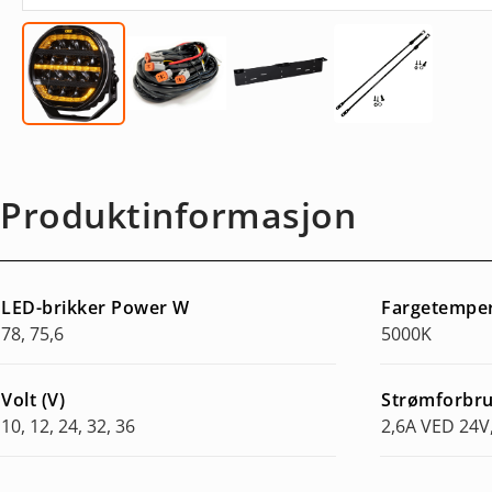
Produktinformasjon
LED-brikker Power W
Fargetempe
78, 75,6
5000K
Volt (V)
Strømforbr
10, 12, 24, 32, 36
2,6A VED 24V