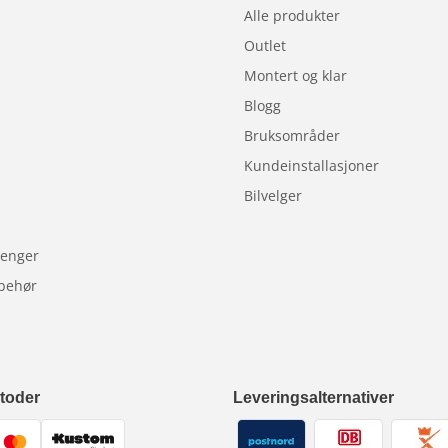
Alle produkter
Outlet
Montert og klar
Blogg
Bruksområder
Kundeinstallasjoner
Bilvelger
lhenger
lbehør
toder
Leveringsalternativer