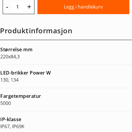
-
+
Legg i handlekurv
Produktinformasjon
Størrelse mm
220x84,3
LED-brikker Power W
130, 134
Fargetemperatur
5000
IP-klasse
IP67, IP69K