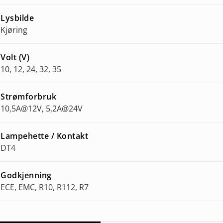
Lysbilde
Kjøring
Volt (V)
10, 12, 24, 32, 35
Strømforbruk
10,5A@12V, 5,2A@24V
Lampehette / Kontakt
DT4
Godkjenning
ECE, EMC, R10, R112, R7