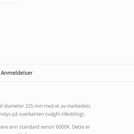
Anmeldelser
ed diameter 225 mm med et av markedets
lys på overkanten (valgfri tilkobling).
sere enn standard xenon 6000K. Dette er