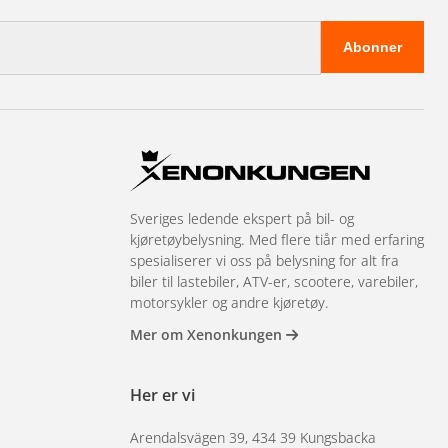
Abonner
Sveriges ledende ekspert på bil- og
kjøretøybelysning. Med flere tiår med erfaring
spesialiserer vi oss på belysning for alt fra
biler til lastebiler, ATV-er, scootere, varebiler,
motorsykler og andre kjøretøy.
Mer om Xenonkungen
Her er vi
Arendalsvägen 39, 434 39 Kungsbacka