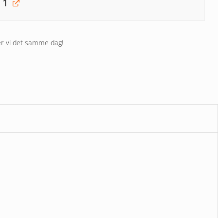
 1
nder vi det samme dag!