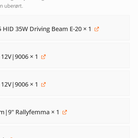
en uberørt.
5 HID 35W Driving Beam E-20
× 1
s 12V|9006
× 1
s 12V|9006
× 1
5mm|9" Rallyfemma
× 1