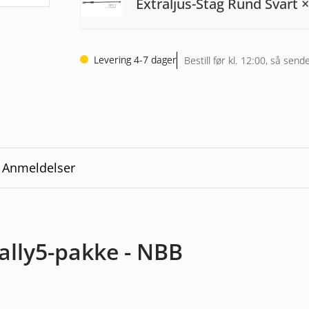
Extraljus-Stag Rund Svart
×
Levering 4-7 dager
Bestill før kl. 12:00, så se
Anmeldelser
ally5-pakke - NBB