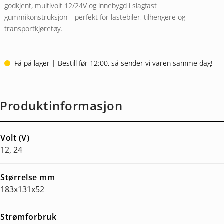
godkjent, multivolt 12/24V og innebygd i slagfast
gummikonstruksjon – perfekt for lastebiler, tilhengere og
transportkjøretøy.
Få på lager | Bestill før 12:00, så sender vi varen samme dag!
Produktinformasjon
Volt (V)
12, 24
Størrelse mm
183x131x52
Strømforbruk