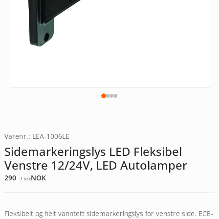
Varenr.: LEA-1006LE
Sidemarkeringslys LED Fleksibel
Venstre 12/24V, LED Autolamper
290
NOK
/ stk
Fleksibelt og helt vanntett sidemarkeringslys for venstre side. ECE-