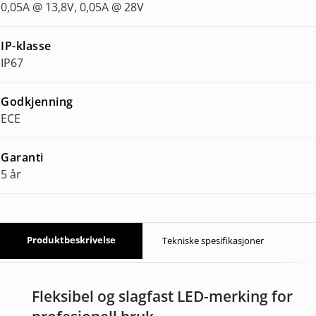
0,05A @ 13,8V, 0,05A @ 28V
IP-klasse
IP67
Godkjenning
ECE
Garanti
5 år
Produktbeskrivelse
Tekniske spesifikasjoner
Fleksibel og slagfast LED-merking for