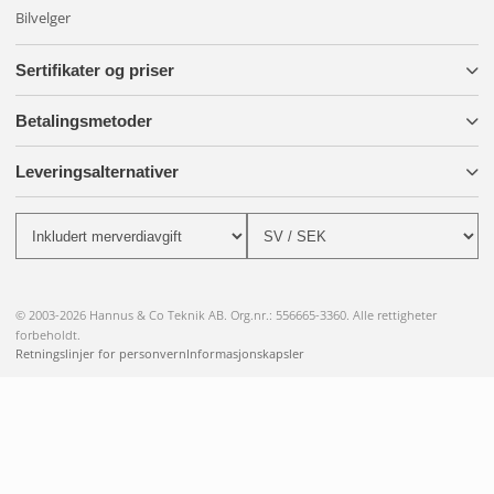
Bilvelger
Sertifikater og priser
Betalingsmetoder
Leveringsalternativer
© 2003-2026 Hannus & Co Teknik AB. Org.nr.: 556665-3360. Alle rettigheter
forbeholdt.
Retningslinjer for personvern
Informasjonskapsler