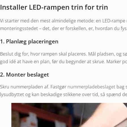
Installer LED-rampen trin for trin
Vi starter med den mest almindelige metode: en LED-rampe
monteringsstedet – det, der er forskellen, er, hvordan du fy
1. Planlæg placeringen
Beslut dig for, hvor rampen skal placeres. Mål pladsen, og 
god idé at have en plan, før du begynder at skrue. Marker p
2. Monter beslaget
Skru nummerpladen af. Fastgør
nummerpladebeslaget
bag s
lysudbyttet og kan beskadige stikkene over tid, så spænd de