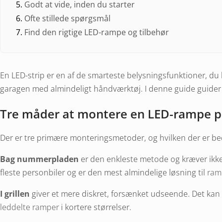
Godt at vide, inden du starter
Ofte stillede spørgsmål
Find den rigtige LED-rampe og tilbehør
En LED-strip er en af de smarteste belysningsfunktioner, du 
garagen med almindeligt håndværktøj. I denne guide guider vi 
Tre måder at montere en LED-rampe 
Der er tre primære monteringsmetoder, og hvilken der er beds
Bag nummerpladen
er den enkleste metode og kræver ikke 
fleste personbiler og er den mest almindelige løsning til
ram
I grillen
giver et mere diskret, forsænket udseende. Det kan k
leddelte ramper
i kortere størrelser.