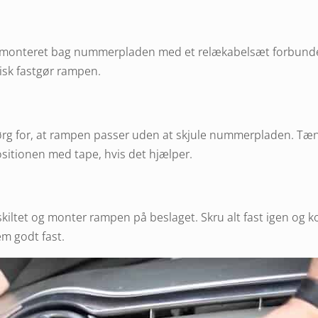
 monteret bag nummerpladen med et relækabelsæt forbundet 
sisk fastgør rampen.
sørg for, at rampen passer uden at skjule nummerpladen. Tæn
ositionen med tape, hvis det hjælper.
kiltet og monter rampen på beslaget. Skru alt fast igen og kon
m godt fast.