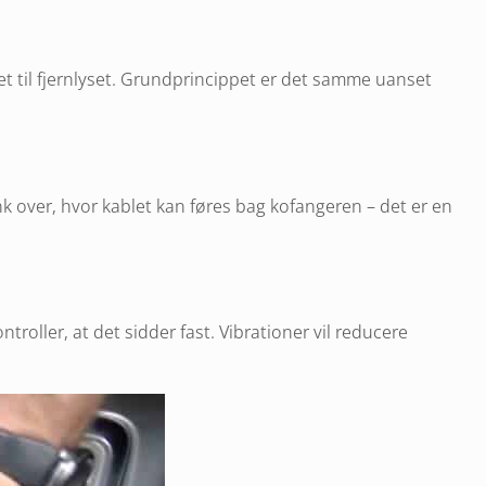
til fjernlyset. Grundprincippet er det samme uanset
k over, hvor kablet kan føres bag kofangeren – det er en
troller, at det sidder fast. Vibrationer vil reducere