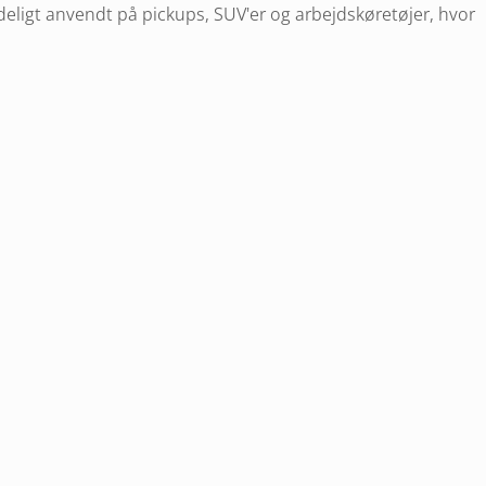
eligt anvendt på pickups, SUV'er og arbejdskøretøjer, hvor