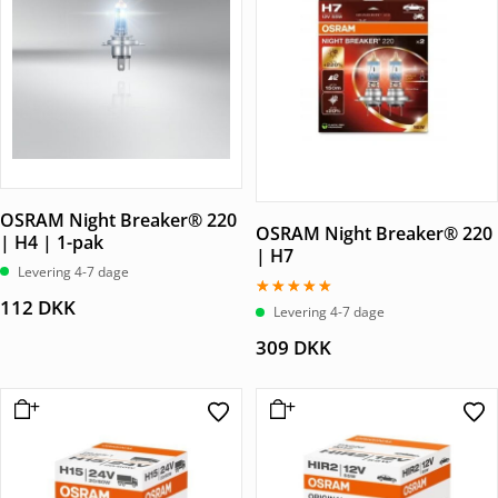
OSRAM Night Breaker® 220
OSRAM Night Breaker® 220
| H4 | 1-pak
| H7
Levering 4-7 dage
112
DKK
Vurderet
Levering 4-7 dage
5.00
ud af 5
309
DKK