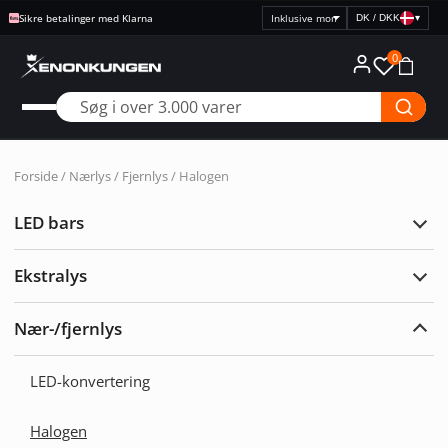
Sikre betalinger med Klarna
DK / DKK
▾
Vælg
prisvisning
0
Forside
/
Nærlys / Fjernlys
/ Halogen
LED bars
Udvi
LED
bars
Ekstralys
Udvi
Ekst
Nær-/fjernlys
Udvi
Nær-/
LED-konvertering
Halogen