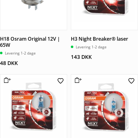
H18 Osram Original 12V |
H3 Night Breaker® laser
65W
Levering 1-2 dage
Levering 1-2 dage
143
DKK
48
DKK