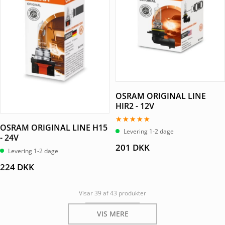
OSRAM ORIGINAL LINE
HIR2 - 12V
OSRAM ORIGINAL LINE H15
Vurderet
Levering 1-2 dage
5.00
- 24V
ud af 5
201
DKK
Levering 1-2 dage
224
DKK
Visar 39 af 43 produkter
VIS MERE