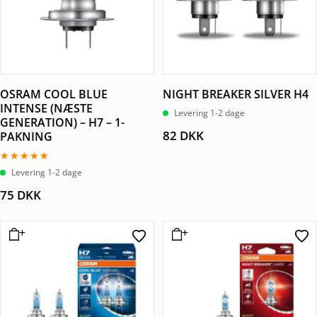
OSRAM COOL BLUE
NIGHT BREAKER SILVER H4
INTENSE (NÆSTE
Levering 1-2 dage
GENERATION) – H7 – 1-
82
DKK
PAKNING
Vurderet
Levering 1-2 dage
5.00
ud af 5
75
DKK