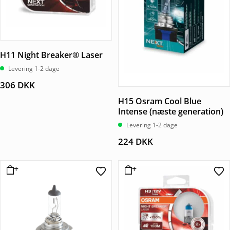
H11 Night Breaker® Laser
Levering 1-2 dage
306
DKK
H15 Osram Cool Blue
Intense (næste generation)
Levering 1-2 dage
224
DKK