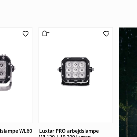
jdslampe WL60
Luxtar PRO arbejdslampe