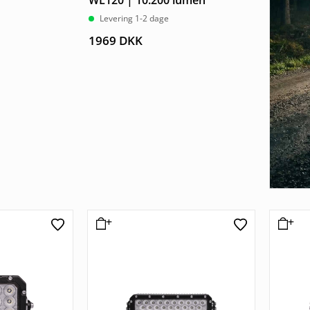
WL120 | 10.200 lumen
Levering 1-2 dage
1969
DKK