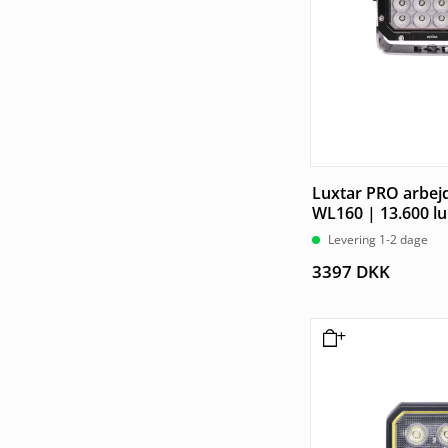
Luxtar PRO arbej
WL160 | 13.600 l
Levering 1-2 dage
3397
DKK