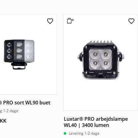
® PRO sort WL90 buet
ng 1-2 dage
Luxtar® PRO arbejdslampe
KK
WL40 | 3400 lumen
Levering 1-2 dage