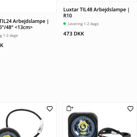
Luxtar TIL48 Arbejdslampe |
R10
TIL24 Arbejdslampe |
Levering 1-2 dage
35°/48° <13cm>
473
DKK
ng 1-2 dage
K