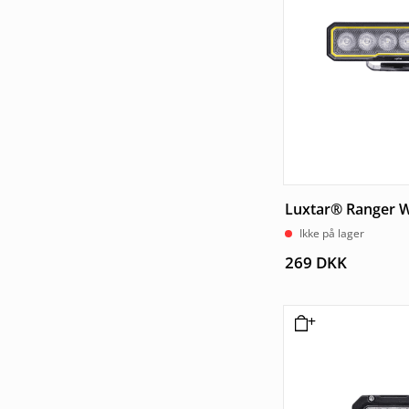
Luxtar® Ranger W
Ikke på lager
269
DKK