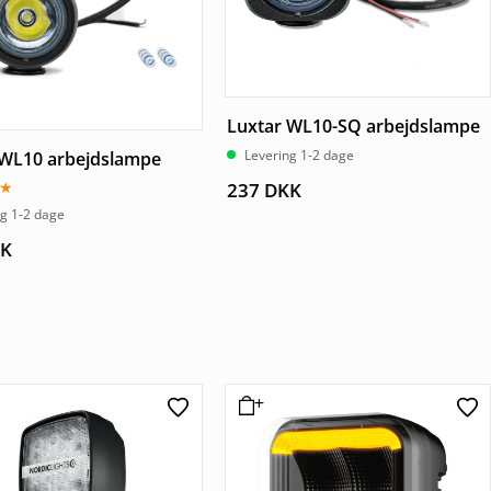
Luxtar WL10-SQ arbejdslampe
Levering 1-2 dage
 WL10 arbejdslampe
237
DKK
ng 1-2 dage
K