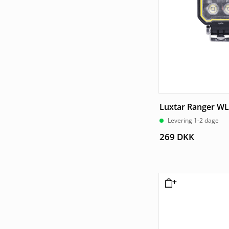
Luxtar Ranger W
Levering 1-2 dage
269
DKK