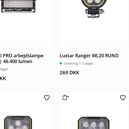
® PRO arbejdslampe
Luxtar Ranger WL20 RUND
| 46.400 lumen
Levering 1-2 dage
 lager
269
DKK
KK