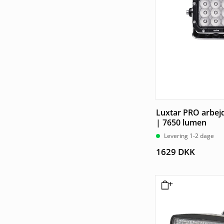
Luxtar PRO arbe
| 7650 lumen
Levering 1-2 dage
1629
DKK