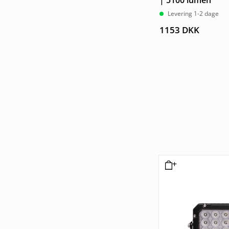
| 5100 lumen
Levering 1-2 dage
1153
DKK