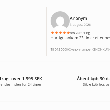
Anonym
3. august 2026
★
★
★
★
★
5/5 vurdering
Hurtigt, ankom 23 timer efter bes
Til D1S 5000K Xenon-lamper XENONKU
 fragt over 1.995 SEK
Åbent køb 30 d
sendes inden for 24 timer
Sikre køb hos os