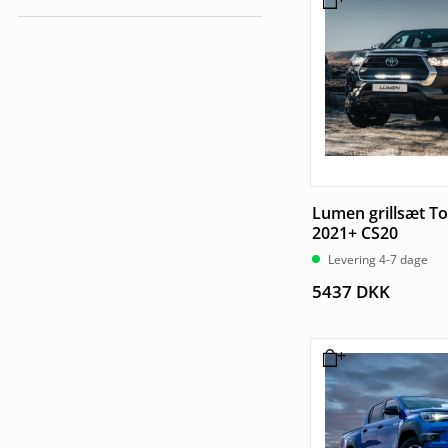
Køretøjspærer
Lumen grillsæt To
2021+ CS20
Levering 4-7 dage
5437
DKK