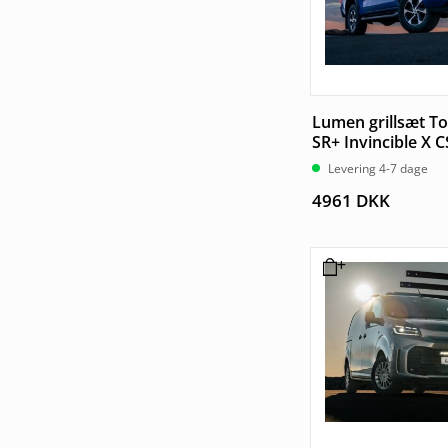
Lumen grillsæt To
SR+ Invincible X 
Levering 4-7 dage
4961
DKK