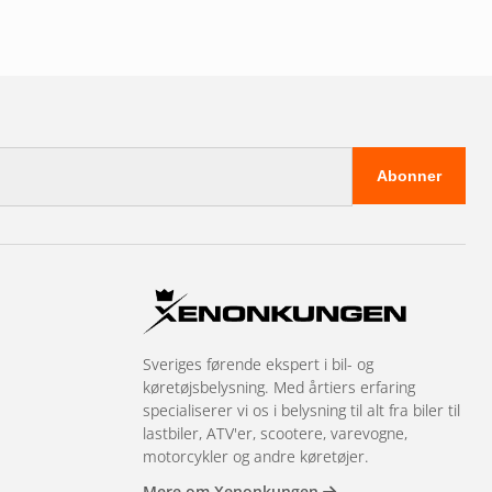
Abonner
Sveriges førende ekspert i bil- og
køretøjsbelysning. Med årtiers erfaring
specialiserer vi os i belysning til alt fra biler til
lastbiler, ATV'er, scootere, varevogne,
motorcykler og andre køretøjer.
Mere om Xenonkungen