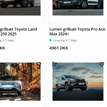
grillsæt Toyota Land
Lumen grillsæt Toyota Pro Ace
 250 2025
Max 2024+
ng 4-7 dage
Levering 4-7 dage
KK
4961
DKK