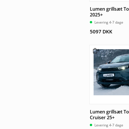
Lumen grillsæt T
2025+
Levering 4-7 dage
5097
DKK
Lumen grillsæt T
Cruiser 25+
Levering 4-7 dage
2513
DKK