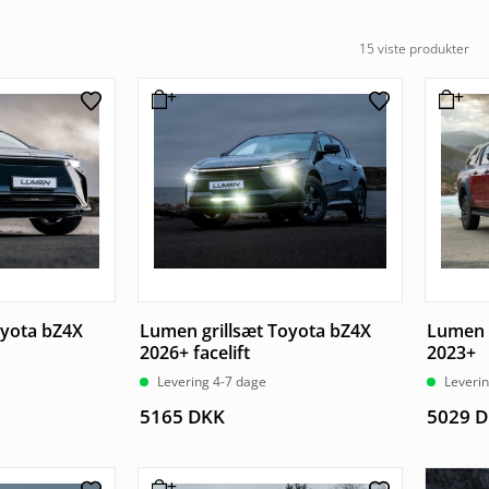
oyota bZ4X
Lumen grillsæt Toyota bZ4X
Lumen g
2026+ facelift
2023+
Levering 4-7 dage
Leveri
5165
DKK
5029
D