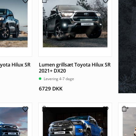
yota Hilux SR
Lumen grillsæt Toyota Hilux SR
2021+ DX20
Levering 4-7 dage
6729
DKK