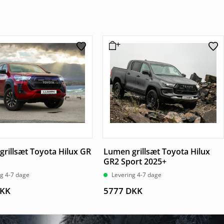
rillsæt Toyota Hilux GR
Lumen grillsæt Toyota Hilux
GR2 Sport 2025+
ng 4-7 dage
Levering 4-7 dage
KK
5777
DKK