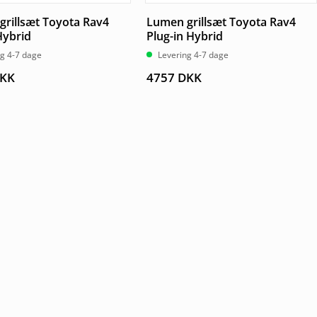
rillsæt Toyota Rav4
Lumen grillsæt Toyota Rav4
Hybrid
Plug-in Hybrid
ng 4-7 dage
Levering 4-7 dage
KK
4757
DKK