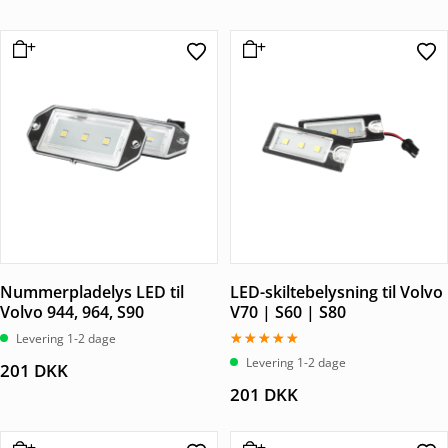
Nummerpladelys LED til
LED-skiltebelysning til Volvo
Volvo 944, 964, S90
V70 | S60 | S80
Levering 1-2 dage
Vurderet
Levering 1-2 dage
201
DKK
5.00
ud af 5
201
DKK