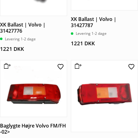
XK Ballast | Volvo |
XK Ballast | Volvo |
31427787
31427776
Levering 1-2 dage
Levering 1-2 dage
1221
DKK
1221
DKK
Baglygte Højre Volvo FM/FH
-02>