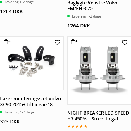
Levering 1-2 dage
Baglygte Venstre Volvo
FM/FH -02>
1264
DKK
Levering 1-2 dage
1264
DKK
Lazer monteringssæt Volvo
XC90 2015+ til Linear-18
Levering 4-7 dage
NIGHT BREAKER LED SPEED
H7 450% | Street Legal
323
DKK