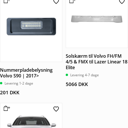
Solskærm til Volvo FH/FM
4/5 & FMX til Lazer Linear 18
Elite
Nummerpladebelysning
Volvo S90 | 2017>
Levering 4-7 dage
Levering 1-2 dage
5066
DKK
201
DKK