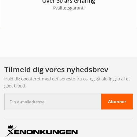
Over 30 års erfaring
Kvalitetsgaranti
Tilmeld dig vores nyhedsbrev
Hold dig opdateret med det seneste fra os, og gå aldrig glip af et
godt tilbud.
E-
Abonner
mail-
adresse