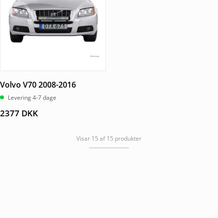
Volvo V70 2008-2016
Levering 4-7 dage
2377
DKK
Visar 15 af 15 produkter