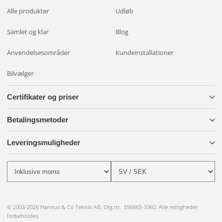
Alle produkter
Udløb
Samlet og klar
Blog
Anvendelsesområder
Kundeinstallationer
Bilvælger
Certifikater og priser
Betalingsmetoder
Leveringsmuligheder
© 2003-2026 Hannus & Co Teknik AB. Org.nr.: 556665-3360. Alle rettigheder
forbeholdes.