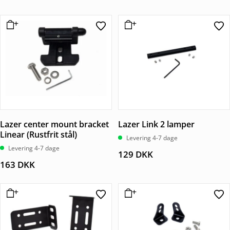
Lazer center mount bracket
Lazer Link 2 lamper
Linear (Rustfrit stål)
Levering 4-7 dage
Levering 4-7 dage
129
DKK
163
DKK