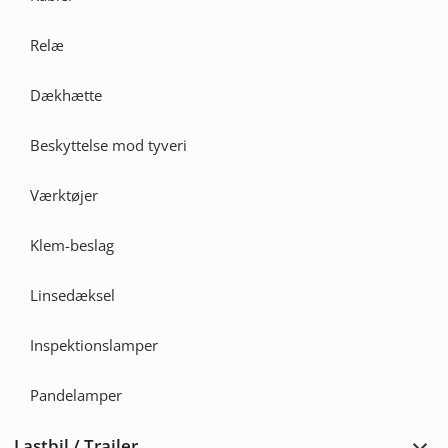
Relæ
Dækhætte
Beskyttelse mod tyveri
Værktøjer
Klem-beslag
Linsedæksel
Inspektionslamper
Pandelamper
Lastbil / Trailer