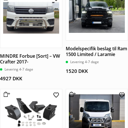
Modelspecifik beslag til Ram
1500 Limited / Laramie
MINDRE Forbue [Sort] – VW
Crafter 2017-
Levering 4-7 dage
Levering 4-7 dage
1520
DKK
4927
DKK