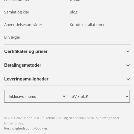
Samlet og klar
Blog
Anvendelsesområder
Kundeinstallationer
Bilvælger
Certifikater og priser
Betalingsmetoder
Leveringsmuligheder
© 2003-2026 Hannus & Co Teknik AB. Org.nr.: 556665-3360. Alle rettigheder
forbeholdes.
Fortrolighedspolitik
Cookies