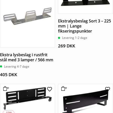
Ekstralysbeslag Sort 3 – 225
mm | Lange
fikseringspunkter
Levering 1-2 dage
269
DKK
Ekstra lysbeslag i rustfrit
stål med 3 lamper / 566 mm
Levering 4-7 dage
405
DKK
-13%