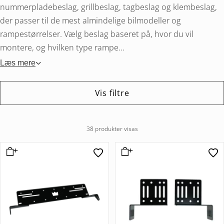
nummerpladebeslag, grillbeslag, tagbeslag og klembeslag,
der passer til de mest almindelige bilmodeller og
rampestørrelser. Vælg beslag baseret på, hvor du vil
montere, og hvilken type rampe...
Læs mere
Vis filtre
38 produkter visas