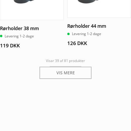
Rørholder 44 mm
Rørholder 38 mm
Levering 1-2 dage
Levering 1-2 dage
126
DKK
119
DKK
Visar 39 af 81 produkter
VIS MERE