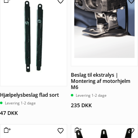
Beslag til ekstralys |
Montering af motorhjelm
M6
Hjælpelysbeslag flad sort
Levering 1-2 dage
Levering 1-2 dage
235
DKK
47
DKK