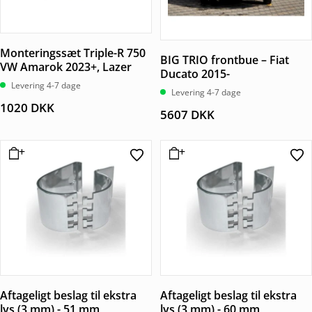
Monteringssæt Triple-R 750
BIG TRIO frontbue – Fiat
VW Amarok 2023+, Lazer
Ducato 2015-
Levering 4-7 dage
Levering 4-7 dage
1020
DKK
5607
DKK
Aftageligt beslag til ekstra
Aftageligt beslag til ekstra
lys (3 mm) - 51 mm
lys (3 mm) - 60 mm