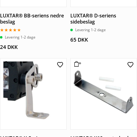
LUXTAR® BB-seriens nedre
LUXTAR® D-seriens
beslag
sidebeslag
Levering 1-2 dage
Vurderet
Levering 1-2 dage
65
DKK
4.00
ud af 5
24
DKK