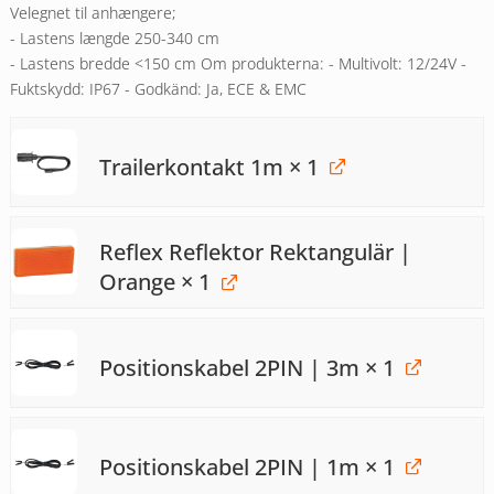
Velegnet til anhængere;
- Lastens længde 250-340 cm
- Lastens bredde <150 cm Om produkterna: - Multivolt: 12/24V -
Fuktskydd: IP67 - Godkänd: Ja, ECE & EMC
Trailerkontakt 1m
× 1
Reflex Reflektor Rektangulär |
Orange
× 1
Positionskabel 2PIN | 3m
× 1
Positionskabel 2PIN | 1m
× 1