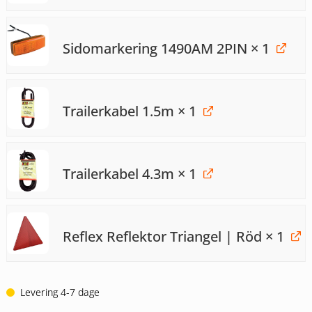
Sidomarkering 1490AM 2PIN
× 1
Trailerkabel 1.5m
× 1
Trailerkabel 4.3m
× 1
Reflex Reflektor Triangel | Röd
× 1
Levering 4-7 dage