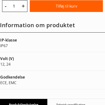
-
+
Tilføj til kurv
Information om produktet
IP-klasse
IP67
Volt (V)
12, 24
Godkendelse
ECE, EMC
Produktbeskrivelse
Teknisk specifikation