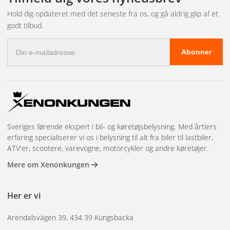
Hold dig opdateret med det seneste fra os, og gå aldrig glip af et
godt tilbud.
E-
Abonner
mail-
adresse
Sveriges førende ekspert i bil- og køretøjsbelysning. Med årtiers
erfaring specialiserer vi os i belysning til alt fra biler til lastbiler,
ATV'er, scootere, varevogne, motorcykler og andre køretøjer.
Mere om Xenonkungen
Her er vi
Arendalsvägen 39, 434 39 Kungsbacka