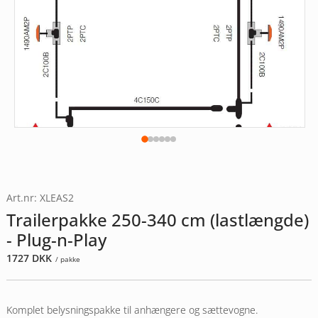
Art.nr: XLEAS2
Trailerpakke 250-340 cm (lastlængde)
- Plug-n-Play
1727
DKK
/ pakke
Komplet belysningspakke til anhængere og sættevogne.