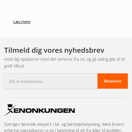
Læs mere
Tilmeld dig vores nyhedsbrev
Hold dig opdateret med det seneste fra os, og gå aldrig glip af et
godt tilbud.
E-
Abonner
mail-
adresse
Sveriges førende ekspert i bil- og køretøjsbelysning. Med årtiers
erfaring specialiserer vi os i belysning til alt fra biler til lastbiler,