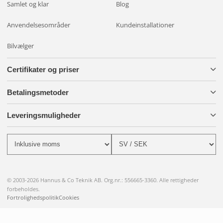
Samlet og klar
Blog
Anvendelsesområder
Kundeinstallationer
Bilvælger
Certifikater og priser
Betalingsmetoder
Leveringsmuligheder
© 2003-2026 Hannus & Co Teknik AB. Org.nr.: 556665-3360. Alle rettigheder
forbeholdes.
Fortrolighedspolitik
Cookies