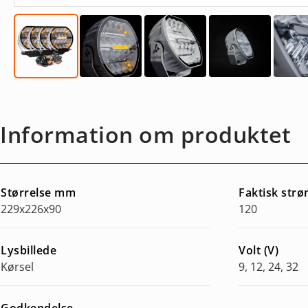
Information om produktet
Størrelse mm
Faktisk str
229x226x90
120
Lysbillede
Volt (V)
Kørsel
9, 12, 24, 32
Godkendelse