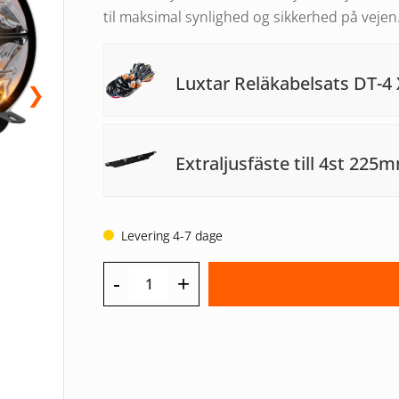
til maksimal synlighed og sikkerhed på vejen
Luxtar Reläkabelsats DT-4 
❯
Extraljusfäste till 4st 225
Levering 4-7 dage
-
+