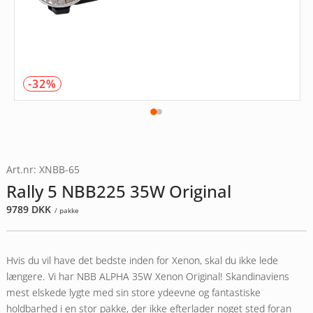
-32%
Art.nr: XNBB-65
Rally 5 NBB225 35W Original
9789
DKK
/ pakke
Hvis du vil have det bedste inden for Xenon, skal du ikke lede
længere. Vi har NBB ALPHA 35W Xenon Original! Skandinaviens
mest elskede lygte med sin store ydeevne og fantastiske
holdbarhed i en stor pakke, der ikke efterlader noget sted foran