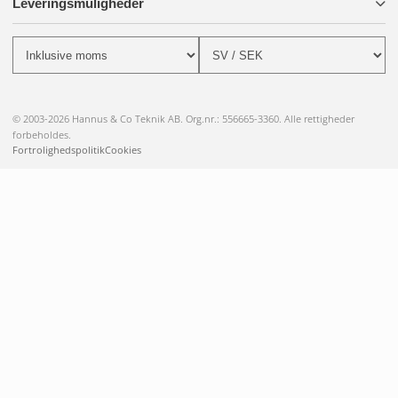
Leveringsmuligheder
© 2003-2026 Hannus & Co Teknik AB. Org.nr.: 556665-3360. Alle rettigheder
forbeholdes.
Fortrolighedspolitik
Cookies