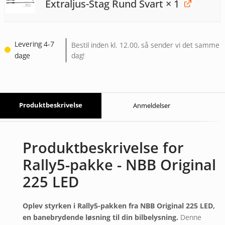
Extraljus-Stag Rund Svart
× 1
Levering 4-7
Bestil inden kl. 12.00, så sender vi det samme
dage
dag!
Produktbeskrivelse
Anmeldelser
Produktbeskrivelse for
Rally5-pakke - NBB Original
225 LED
Oplev styrken i Rally5-pakken fra NBB Original 225 LED,
en banebrydende løsning til din bilbelysning.
Denne