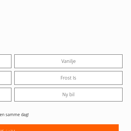
Vanilje
Frost Is
Ny bil
varen samme dag!