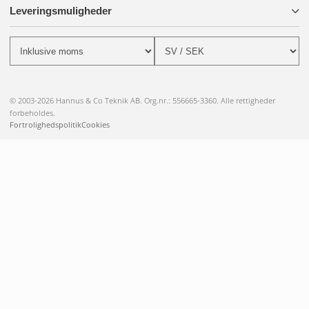
Leveringsmuligheder
© 2003-2026 Hannus & Co Teknik AB. Org.nr.: 556665-3360. Alle rettigheder
forbeholdes.
Fortrolighedspolitik
Cookies