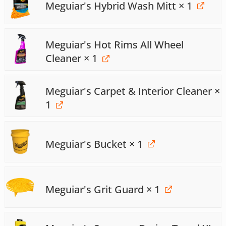
Meguiar's Hybrid Wash Mitt
× 1
Meguiar's Hot Rims All Wheel
Cleaner
× 1
Meguiar's Carpet & Interior Cleaner
×
1
Meguiar's Bucket
× 1
Meguiar's Grit Guard
× 1