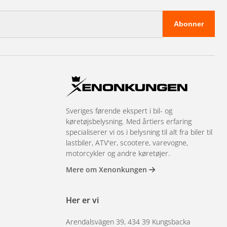
Abonner
Sveriges førende ekspert i bil- og
køretøjsbelysning. Med årtiers erfaring
specialiserer vi os i belysning til alt fra biler til
lastbiler, ATV'er, scootere, varevogne,
motorcykler og andre køretøjer.
Mere om Xenonkungen
Her er vi
Arendalsvägen 39, 434 39 Kungsbacka