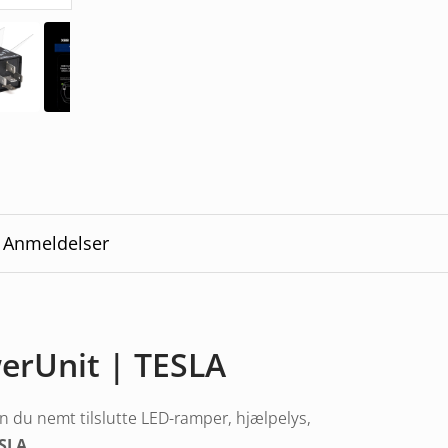
Anmeldelser
erUnit | TESLA
n du nemt tilslutte LED-ramper, hjælpelys,
ESLA