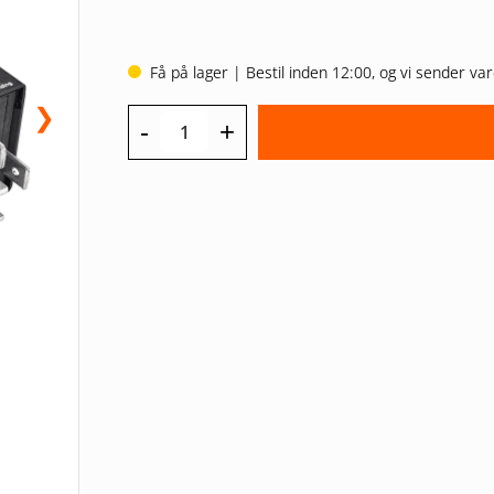
Få på lager | Bestil inden 12:00, og vi sender 
❯
-
+