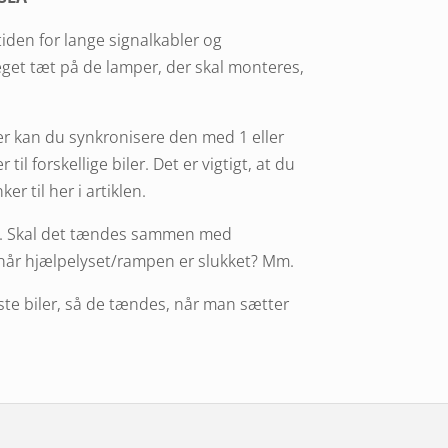
tiden for lange signalkabler og
eget tæt på de lamper, der skal monteres,
ter kan du synkronisere den med 1 eller
til forskellige biler. Det er vigtigt, at du
er til her i artiklen.
øre. Skal det tændes sammen med
, når hjælpelyset/rampen er slukket? Mm.
ste biler, så de tændes, når man sætter