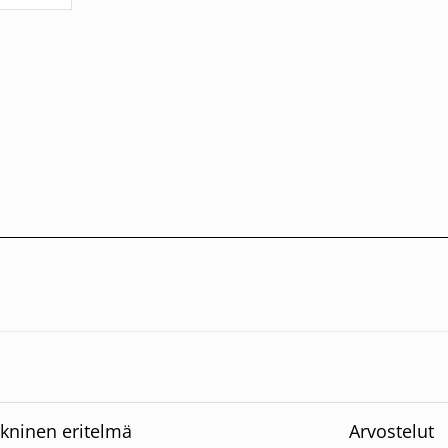
kninen eritelmä
Arvostelut