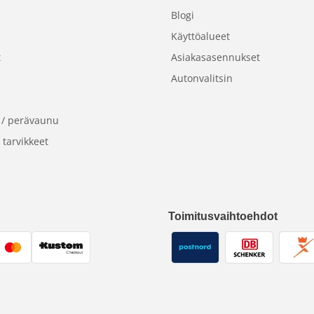
Blogi
Käyttöalueet
t
Asiakasasennukset
Autonvalitsin
 / perävaunu
 tarvikkeet
Toimitusvaihtoehdot