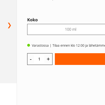
Koko
❯
100 ml
Varastossa | Tilaa ennen klo 12:00 ja lähetäm
-
+