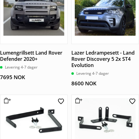
Lumengrillsett Land Rover
Lazer Ledrampesett - Land
Defender 2020+
Rover Discovery 5 2x ST4
Evolution
Levering 4-7 dager
Levering 4-7 dager
7695
NOK
8600
NOK