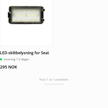
LED-skiltbelysning for Seat
Levering 1-2 dager
295
NOK
Visar 1 av 1 produkter