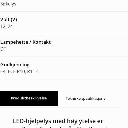
Søkelys
Volt (V)
12, 24
Lampehette / Kontakt
DT
Godkjenning
E4, ECE R10, R112
Produktbeskrivelse
Tekniske spesifikasjoner
LED-hjelpelys med høy ytelse er