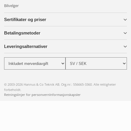
Bilvelger
Sertifikater og priser
Betalingsmetoder
Leveringsalternativer
© 2003-2026 Hannus & Co Teknik AB. Org.nr.: 556665-3360. Alle rettigheter
forbeholdt.
Retningslinjer for personvern
Informasjonskapsler