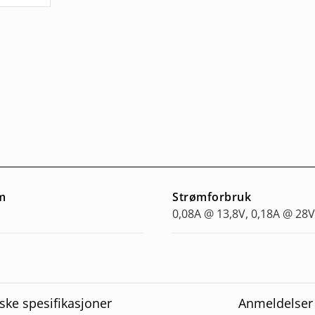
m
Strømforbruk
0,08A @ 13,8V, 0,18A @ 28V
ske spesifikasjoner
Anmeldelser