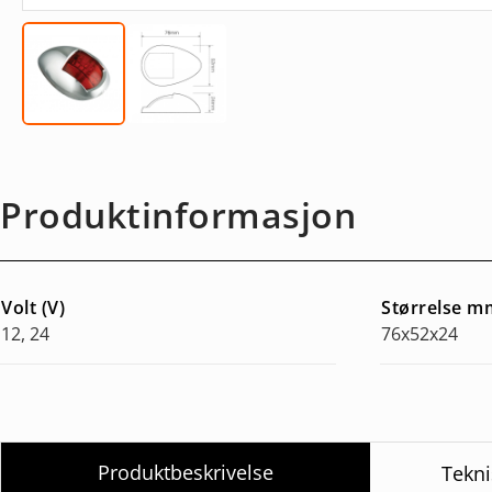
Produktinformasjon
Volt (V)
Størrelse m
12, 24
76x52x24
Produktbeskrivelse
Tekni