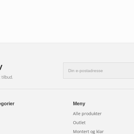
v
E-
postadresse
 tilbud.
gorier
Meny
Alle produkter
Outlet
Montert og klar