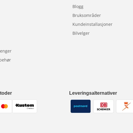
Blogg
Bruksområder
Kundeinstallasjoner
Bilvelger
lhenger
lbehør
toder
Leveringsalternativer