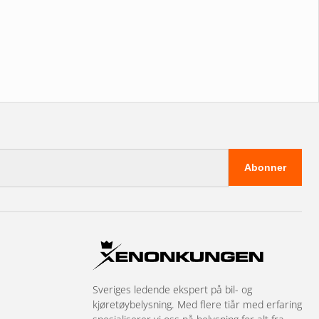
Abonner
Sveriges ledende ekspert på bil- og
kjøretøybelysning. Med flere tiår med erfaring