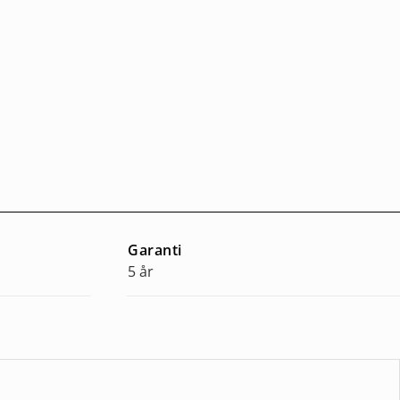
Garanti
5 år