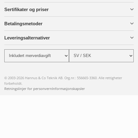
Sertifikater og priser
Betalingsmetoder
Leveringsalternativer
© 2003-2026 Hannus & Co Teknik AB. Org.nr.: 556665-3360. Alle rettigheter
forbeholdt.
Retningslinjer for personvern
Informasjonskapsler