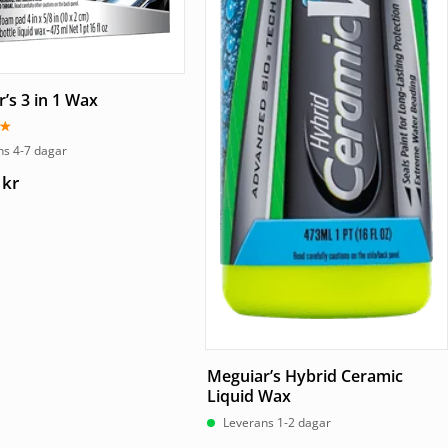
’s 3 in 1 Wax
tt
ns 4-7 dagar
0
kr
Meguiar’s Hybrid Ceramic
Liquid Wax
Leverans 1-2 dagar