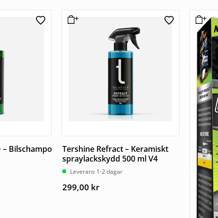
+ – Bilschampo
Tershine Refract – Keramiskt
spraylackskydd 500 ml V4
Leverans 1-2 dagar
299,00
kr