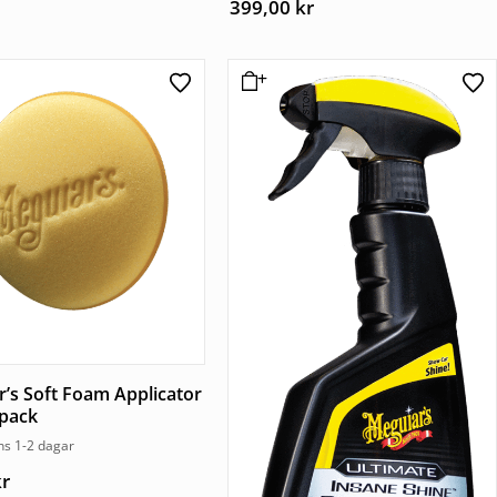
399,00
kr
’s Soft Foam Applicator
-pack
ns 1-2 dagar
kr