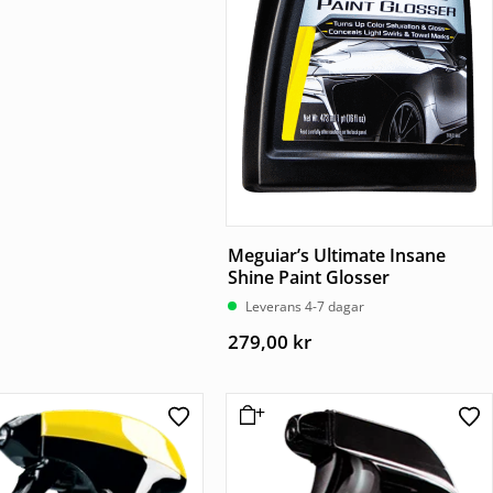
Meguiar’s Ultimate Insane
Shine Paint Glosser
Leverans 4-7 dagar
279,00
kr