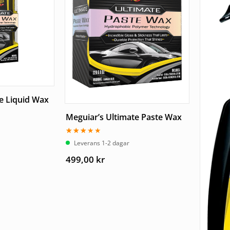
e Liquid Wax
Meguiar’s Ultimate Paste Wax
Betygsatt
Leverans 1-2 dagar
3.00
av 5
499,00
kr