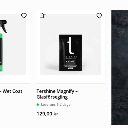
– Wet Coat
Tershine Magnify –
Glasförsegling
Leverans 1-2 dagar
129,00
kr