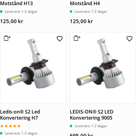
Motstånd H13
Motstånd H4
Leverans 1-2 dagar
Leverans 1-2 dagar
125,00
kr
125,00
kr
Ledis-on® S2 Led
LEDIS-ON® S2 LED
Konvertering H7
Konvertering 9005
Leverans 1-2 dagar
Betygsatt
Leverans 1-2 dagar
695,00
kr
4.67