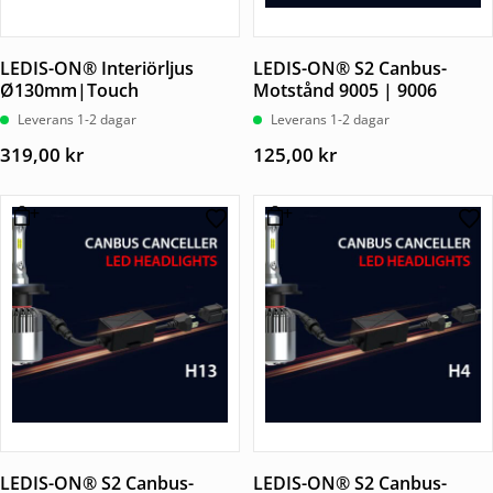
LEDIS-ON® Interiörljus
LEDIS-ON® S2 Canbus-
Ø130mm|Touch
Motstånd 9005 | 9006
Leverans 1-2 dagar
Leverans 1-2 dagar
319,00
kr
125,00
kr
LEDIS-ON® S2 Canbus-
LEDIS-ON® S2 Canbus-