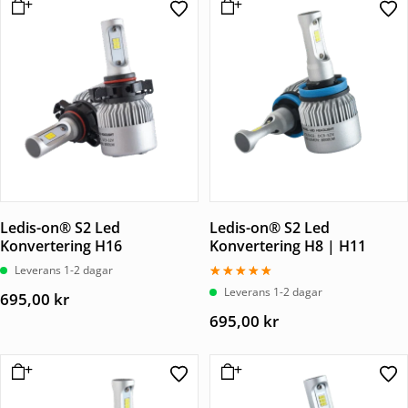
Ledis-on® S2 Led
Ledis-on® S2 Led
Konvertering H16
Konvertering H8 | H11
Leverans 1-2 dagar
Betygsatt
Leverans 1-2 dagar
695,00
kr
5.00
av 5
695,00
kr