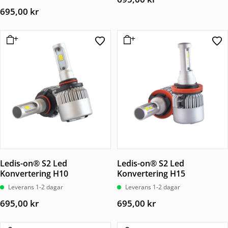
av 5
695,00
kr
Ledis-on® S2 Led
Ledis-on® S2 Led
Konvertering H10
Konvertering H15
Leverans 1-2 dagar
Leverans 1-2 dagar
695,00
kr
695,00
kr