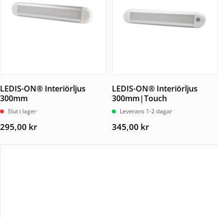
LEDIS-ON® Interiörljus
LEDIS-ON® Interiörljus
300mm
300mm|Touch
Slut i lager
Leverans 1-2 dagar
295,00
kr
345,00
kr