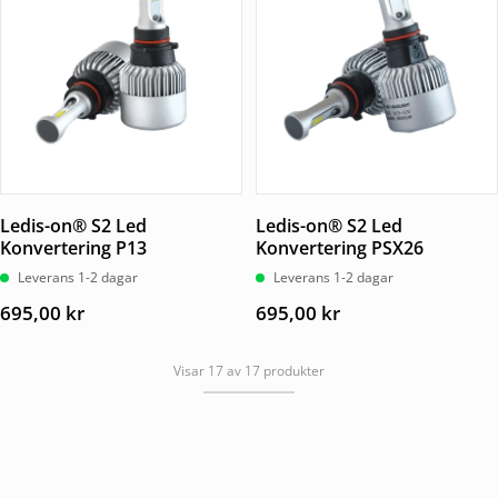
Ledis-on® S2 Led
Ledis-on® S2 Led
Konvertering P13
Konvertering PSX26
Leverans 1-2 dagar
Leverans 1-2 dagar
695,00
kr
695,00
kr
Visar 17 av 17 produkter