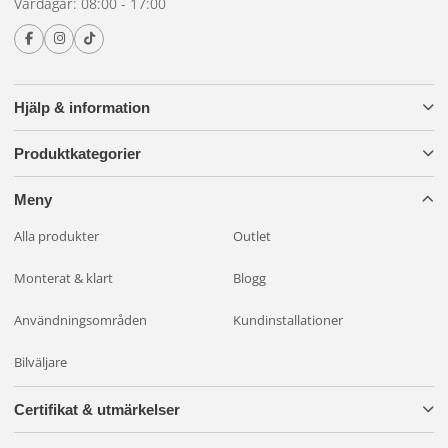
Vardagar: 08:00 - 17:00
Hjälp & information
Produktkategorier
Meny
Alla produkter
Outlet
Monterat & klart
Blogg
Användningsområden
Kundinstallationer
Bilväljare
Certifikat & utmärkelser