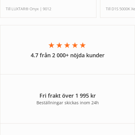
Till LUXTAR® Onyx | 9012
Till D1S 5000
★★★★★
4.7 från 2 000+ nöjda kunder
Fri frakt över 1 995 kr
Beställningar skickas inom 24h