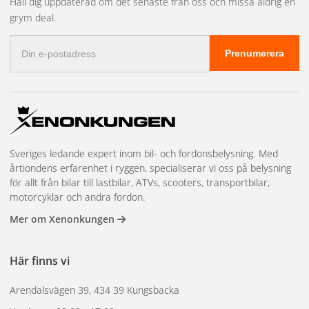
Håll dig uppdaterad om det senaste från oss och missa aldrig en
grym deal.
E-
Prenumerera
postadress
Sveriges ledande expert inom bil- och fordonsbelysning. Med
årtiondens erfarenhet i ryggen, specialiserar vi oss på belysning
för allt från bilar till lastbilar, ATVs, scooters, transportbilar,
motorcyklar och andra fordon.
Mer om Xenonkungen
Här finns vi
Arendalsvägen 39, 434 39 Kungsbacka