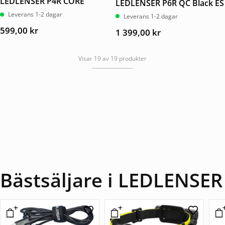
LEDLENSER P4R CORE
LEDLENSER P6R QC Black ES
Leverans 1-2 dagar
Leverans 1-2 dagar
599,00
kr
1 399,00
kr
Visar 19 av 19 produkter
Bästsäljare i LEDLENSER