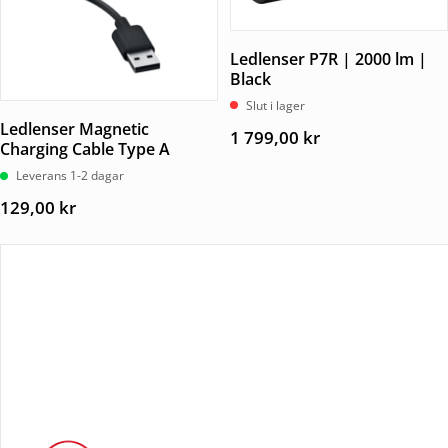
Ledlenser P7R | 2000 lm |
Black
Slut i lager
Ledlenser Magnetic
1 799,00
kr
Charging Cable Type A
Leverans 1-2 dagar
129,00
kr