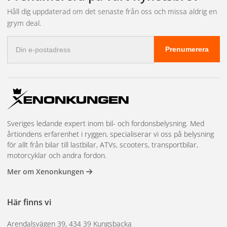
Håll dig uppdaterad om det senaste från oss och missa aldrig en
grym deal.
E-
Prenumerera
postadress
Sveriges ledande expert inom bil- och fordonsbelysning. Med
årtiondens erfarenhet i ryggen, specialiserar vi oss på belysning
för allt från bilar till lastbilar, ATVs, scooters, transportbilar,
motorcyklar och andra fordon.
Mer om Xenonkungen
Här finns vi
Arendalsvägen 39, 434 39 Kungsbacka