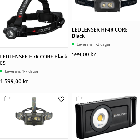
LEDLENSER HF4R CORE
Black
Leverans 1-2 dagar
599,00
kr
LEDLENSER H7R CORE Black
ES
Leverans 4-7 dagar
1 599,00
kr