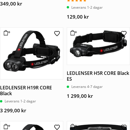
349,00
kr
Betygsatt
Leverans 1-2 dagar
5.00
av 5
129,00
kr
LEDLENSER H5R CORE Black
ES
Leverans 4-7 dagar
LEDLENSER H19R CORE
Black
1 299,00
kr
Leverans 1-2 dagar
3 299,00
kr