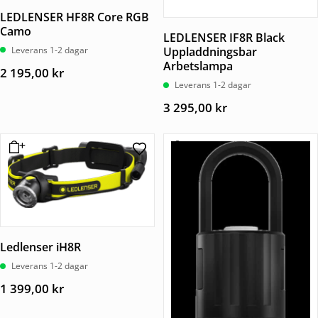
LEDLENSER HF8R Core RGB
Camo
LEDLENSER IF8R Black
Leverans 1-2 dagar
Uppladdningsbar
Arbetslampa
2 195,00
kr
Leverans 1-2 dagar
3 295,00
kr
Ledlenser iH8R
Leverans 1-2 dagar
1 399,00
kr