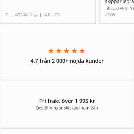
skippar ledr
Till LUXTAR® P
Till LUXTAR® Onyx | H4 Bi-LED
/9005
★★★★★
4.7 från 2 000+ nöjda kunder
Fri frakt över 1 995 kr
Beställningar skickas inom 24h