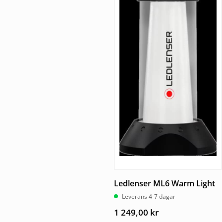
Ledlenser ML6 Warm Light
Leverans 4-7 dagar
1 249,00
kr