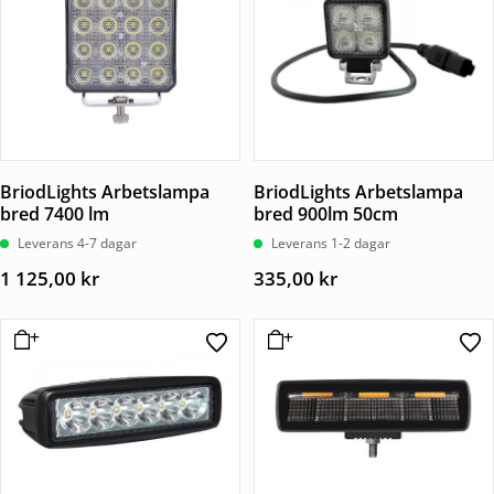
BriodLights Arbetslampa
BriodLights Arbetslampa
bred 7400 lm
bred 900lm 50cm
Leverans 4-7 dagar
Leverans 1-2 dagar
1 125,00
kr
335,00
kr