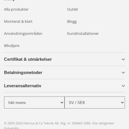
Alla produkter
Outlet
Monterat & klart
Blogg
Användningsområden
Kundinstallationer
Bilväljare
Certifikat & utmärkelser
Betalningsmetoder
Leveransalternativ
© 2003-2026 Hannus & Co Teknik AB. Org. nr: 556665-3360. Alla rättigheter
förbehålls.