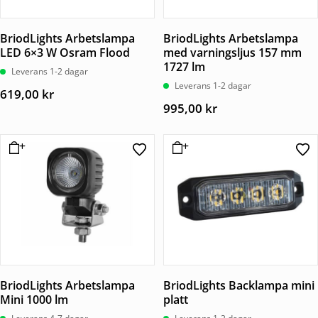
BriodLights Arbetslampa
BriodLights Arbetslampa
LED 6×3 W Osram Flood
med varningsljus 157 mm
1727 lm
Leverans 1-2 dagar
Leverans 1-2 dagar
619,00
kr
995,00
kr
BriodLights Arbetslampa
BriodLights Backlampa mini
Mini 1000 lm
platt