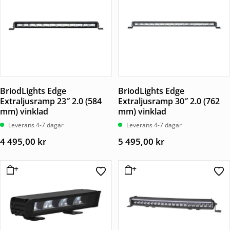
BriodLights Edge
BriodLights Edge
Extraljusramp 23″ 2.0 (584
Extraljusramp 30″ 2.0 (762
mm) vinklad
mm) vinklad
Leverans 4-7 dagar
Leverans 4-7 dagar
4 495,00
kr
5 495,00
kr