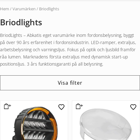
Hem
/ Varumärken / Briodlights
Briodlights
BriodLights – Abkatis eget varumärke inom fordonsbelysning, byggt
på över 90 års erfarenhet i fordonsindustrin. LED-ramper, extraljus,
arbetsbelysning och varningsljus. Fokus på optik och ljusbild framför
råa lumen. Marknadens första extraljus med dynamisk start-up
positionsljus. 3 års funktionsgaranti på all belysning.
Visa filter