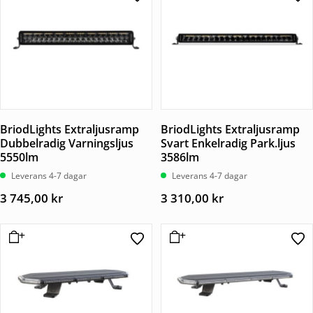
BriodLights Extraljusramp
BriodLights Extraljusramp
Dubbelradig Varningsljus
Svart Enkelradig Park.ljus
5550lm
3586lm
Leverans 4-7 dagar
Leverans 4-7 dagar
3 745,00
kr
3 310,00
kr