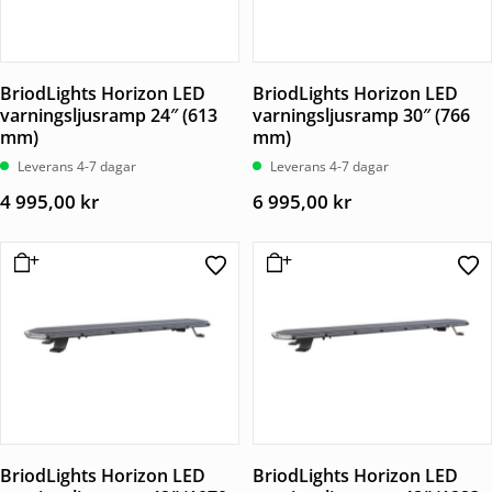
BriodLights Horizon LED
BriodLights Horizon LED
varningsljusramp 24″ (613
varningsljusramp 30″ (766
mm)
mm)
Leverans 4-7 dagar
Leverans 4-7 dagar
4 995,00
kr
6 995,00
kr
BriodLights Horizon LED
BriodLights Horizon LED