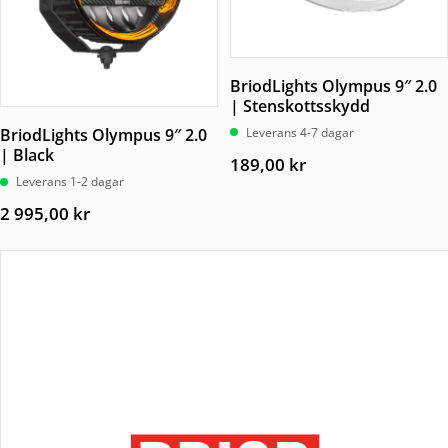
BriodLights Olympus 9″ 2.0
| Stenskottsskydd
Leverans 4-7 dagar
BriodLights Olympus 9″ 2.0
| Black
189,00
kr
Leverans 1-2 dagar
2 995,00
kr