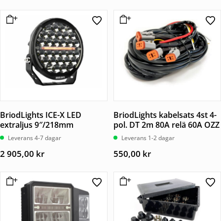
BriodLights ICE-X LED
BriodLights kabelsats 4st 4-
extraljus 9″/218mm
pol. DT 2m 80A relä 60A OZZ
Leverans 4-7 dagar
Leverans 1-2 dagar
2 905,00
kr
550,00
kr