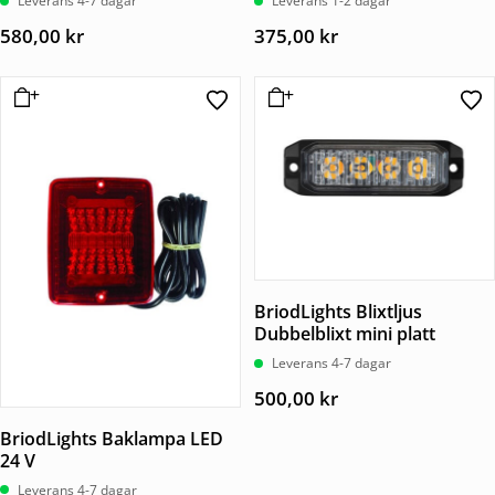
Leverans 4-7 dagar
Leverans 1-2 dagar
580,00
kr
375,00
kr
BriodLights Blixtljus
Dubbelblixt mini platt
Leverans 4-7 dagar
500,00
kr
BriodLights Baklampa LED
24 V
Leverans 4-7 dagar