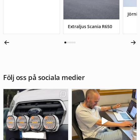
Jörnis
Extraljus Scania R650
Följ oss på sociala medier