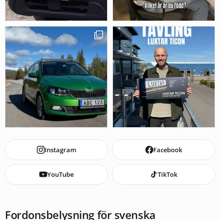
Instagram
Facebook
YouTube
TikTok
Fordonsbelysning för svenska