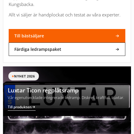
Kungsbacka.
Allt vi säljer är handplockat och testat av våra experter.
Till bästsäljare
Färdiga ledrampspaket
NYHET 2026
Luxtar Ticon regplåtsramp
Vår egenutvecklade integrerade ledramp. Diskret, kraftfull, Luxtar.
Till produkten