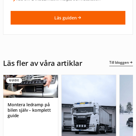
Läs guiden
Läs fler av våra artiklar
Till bloggen
GUIDE
Montera ledramp på
bilen själv – komplett
guide