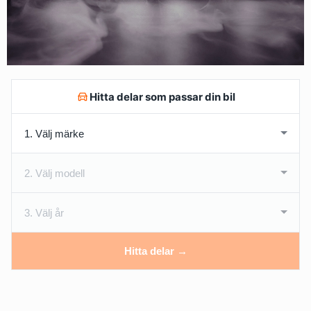
Hitta delar som passar din bil
Hitta delar →