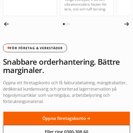
vibrationssäkra fästen för
lera, snö och tuff terräng.
FÖR FÖRETAG & VERKSTÄDER
Snabbare orderhantering. Bättre
marginaler.
Öppna ett företagskonto och få fakturabetalning, mängdrabatter,
dedikerad kundansvarig och prioriterad lagerreservation på
högvolymsartiklar som varningsljus, arbetsbelysning och
förbrukningsmaterial.
Öppna företagskonto
Eller ring 0300-308 60