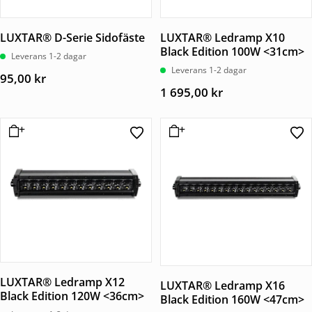
LUXTAR® D-Serie Sidofäste
LUXTAR® Ledramp X10
Black Edition 100W <31cm>
Leverans 1-2 dagar
Leverans 1-2 dagar
95,00
kr
1 695,00
kr
LUXTAR® Ledramp X12
LUXTAR® Ledramp X16
Black Edition 120W <36cm>
Black Edition 160W <47cm>