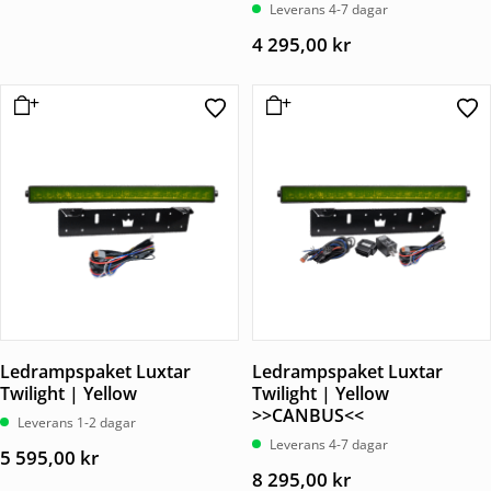
Betygsatt
Leverans 4-7 dagar
5.00
av 5
4 295,00
kr
Ledrampspaket Luxtar
Ledrampspaket Luxtar
Twilight | Yellow
Twilight | Yellow
>>CANBUS<<
Leverans 1-2 dagar
Leverans 4-7 dagar
5 595,00
kr
8 295,00
kr