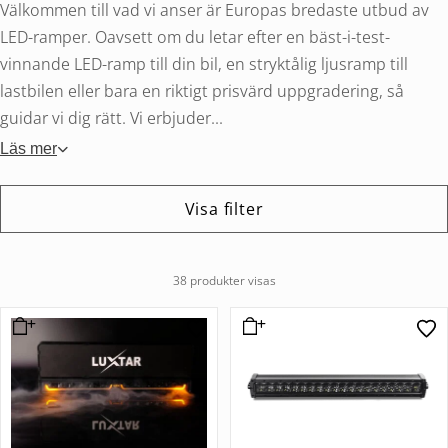
Välkommen till vad vi anser är Europas bredaste utbud av
LED-ramper. Oavsett om du letar efter en bäst-i-test-
vinnande LED-ramp till din bil, en stryktålig ljusramp till
lastbilen eller bara en riktigt prisvärd uppgradering, så
guidar vi dig rätt. Vi erbjuder...
Läs mer
Visa filter
38 produkter visas