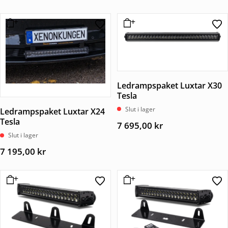
Ledrampspaket Luxtar X30
Tesla
Slut i lager
Ledrampspaket Luxtar X24
Tesla
7 695,00
kr
Slut i lager
7 195,00
kr