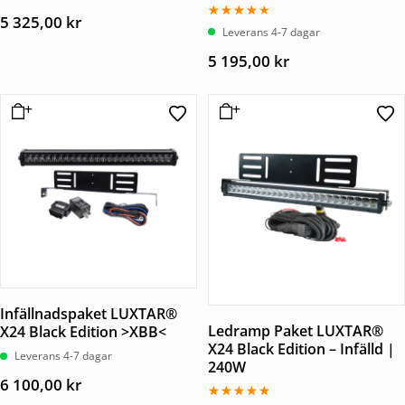
5 325,00
kr
Betygsatt
Leverans 4-7 dagar
3.50
av 5
5 195,00
kr
Infällnadspaket LUXTAR®
Ledramp Paket LUXTAR®
X24 Black Edition >XBB<
X24 Black Edition – Infälld |
Leverans 4-7 dagar
240W
6 100,00
kr