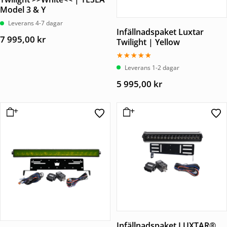
Model 3 & Y
Leverans 4-7 dagar
Infällnadspaket Luxtar
7 995,00
kr
Twilight | Yellow
Betygsatt
Leverans 1-2 dagar
5.00
av 5
5 995,00
kr
Infällnadspaket LUXTAR®