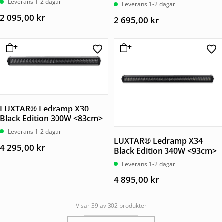
Leverans 1-2 dagar
Leverans 1-2 dagar
2 095,00
kr
2 695,00
kr
LUXTAR® Ledramp X30
Black Edition 300W <83cm>
Leverans 1-2 dagar
LUXTAR® Ledramp X34
4 295,00
kr
Black Edition 340W <93cm>
Leverans 1-2 dagar
4 895,00
kr
Visar 39 av 302 produkter