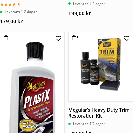
Betygsatt
Leverans 1-2 dagar
5.00
av 5
Betygsatt
Leverans 1-2 dagar
199,00
kr
5.00
av 5
179,00
kr
Meguiar’s Heavy Duty Trim
Restoration Kit
Leverans 4-7 dagar