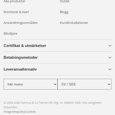
Alla produkter
Outlet
Monterat & klart
Blogg
Användningsområden
Kundinstallationer
Bilväljare
Certifikat & utmärkelser
Betalningsmetoder
Leveransalternativ
© 2003-2026 Hannus & Co Teknik AB. Org. nr: 556665-3360. Alla rättigheter
förbehålls.
Integritetspolicy
Cookies