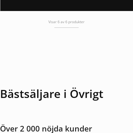
Visar 6 av 6 produkter
Bästsäljare i Övrigt
Över 2 000 nöjda kunder