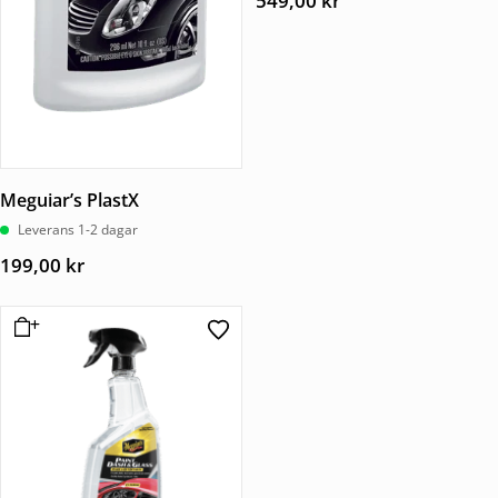
549,00
kr
Meguiar’s PlastX
Leverans 1-2 dagar
199,00
kr