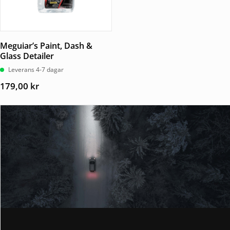
Meguiar’s Paint, Dash &
Glass Detailer
Leverans 4-7 dagar
179,00
kr