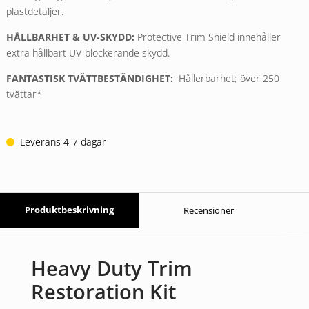
plastdetaljer.
HÅLLBARHET & UV-SKYDD:
Protective Trim Shield innehåller
extra hållbart UV-blockerande skydd.
FANTASTISK TVÄTTBESTÄNDIGHET:
Hållerbarhet; över 250
tvättar*
Leverans 4-7 dagar
Produktbeskrivning
Recensioner
Heavy Duty Trim
Restoration Kit