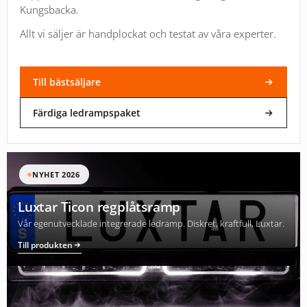
Kungsbacka.
Allt vi säljer är handplockat och testat av våra experter.
Till bästsäljare
Färdiga ledrampspaket
NYHET 2026
Luxtar Ticon regplåtsramp
Vår egenutvecklade integrerade ledramp. Diskret, kraftfull, Luxtar.
Till produkten