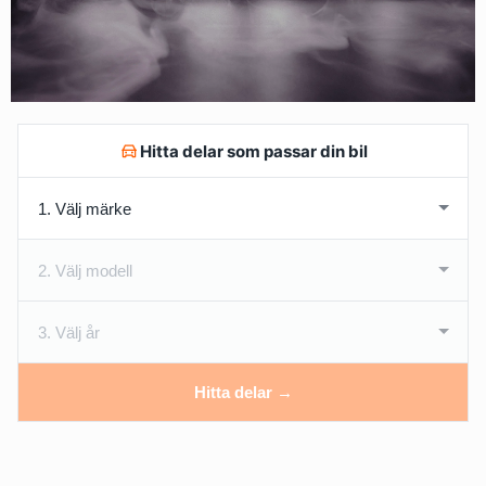
Hitta delar som passar din bil
Hitta delar →