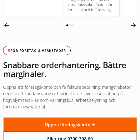
vibrationssäkra fästen för
lera, snö och tuff terräng.
FÖR FÖRETAG & VERKSTÄDER
Snabbare orderhantering. Bättre
marginaler.
Öppna ett företagskonto och få fakturabetalning, mängdrabatter,
dedikerad kundansvarig och prioriterad lagerreservation på
högvolymsartiklar som varningsljus, arbetsbelysning och
förbrukningsmaterial.
Öppna företagskonto
Eller ring 0300-308 60