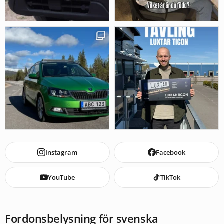
Instagram
Facebook
YouTube
TikTok
Fordonsbelysning för svenska