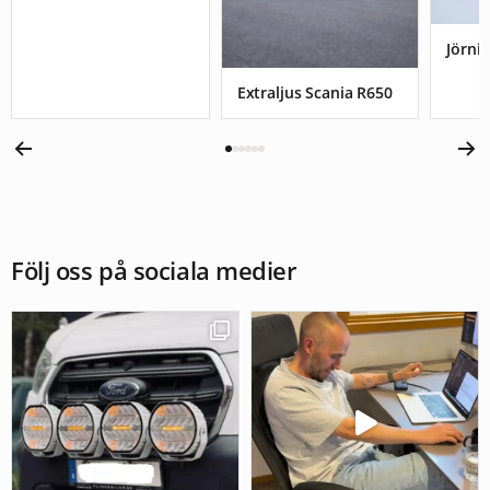
Jörnis
Extraljus Scania R650
Följ oss på sociala medier