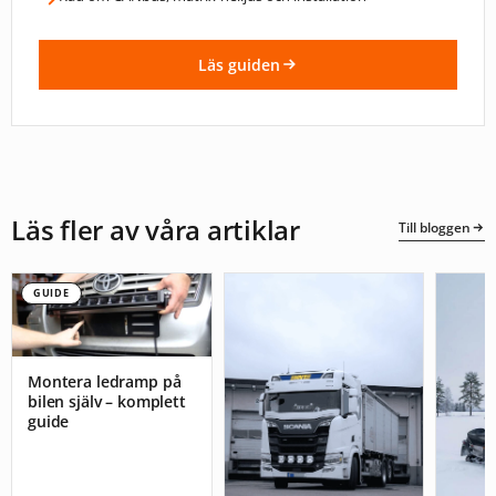
Läs guiden
Läs fler av våra artiklar
Till bloggen
GUIDE
Montera ledramp på
bilen själv – komplett
guide