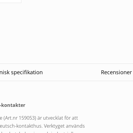
nisk specifikation
Recensioner
2-kontakter
(Art.nr 159053) är utvecklat för att
r Deutsch-kontakthus. Verktyget används