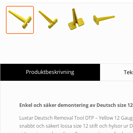
Produktbeskrivning
Tek
Enkel och säker demontering av Deutsch size 1
Luxtar Deutsch Removal Tool DTP – Yellow 12 Gauge 
snabbt och säkert lossa size 12 stift och hylsor u