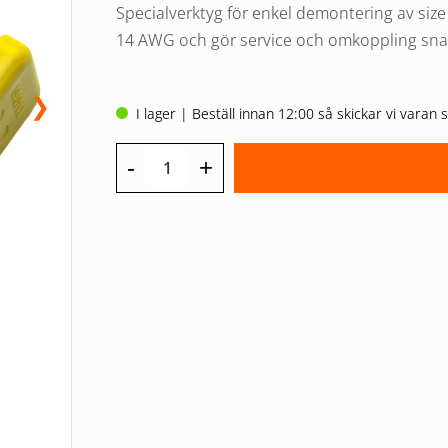
Specialverktyg för enkel demontering av siz
14 AWG och gör service och omkoppling sna
❯
I lager | Beställ innan 12:00 så skickar vi vara
-
+