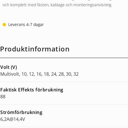
och komplett med fästen, kablage och monteringsanvisning.
Leverans 4-7 dagar
Produktinformation
Volt (V)
Multivolt, 10, 12, 16, 18, 24, 28, 30, 32
Faktisk Effekts förbrukning
88
Strömförbrukning
6,2A@14,4V