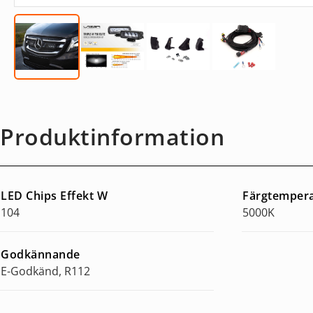
Produktinformation
LED Chips Effekt W
Färgtemper
104
5000K
Godkännande
E-Godkänd, R112