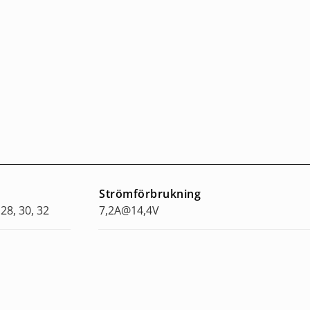
Strömförbrukning
 28, 30, 32
7,2A@14,4V