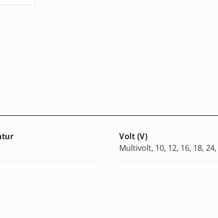
atur
Volt (V)
Multivolt, 10, 12, 16, 18, 24,