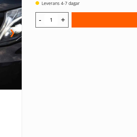
Leverans 4-7 dagar
-
+
❯