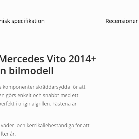
nisk specifikation
Recensioner
 Mercedes Vito 2014+
in bilmodell
de komponenter skräddarsydda för att
n görs enkelt och snabbt med ett
rfekt i originalgrillen. Fästena är
t väder- och kemikaliebeständiga för att
fter år.