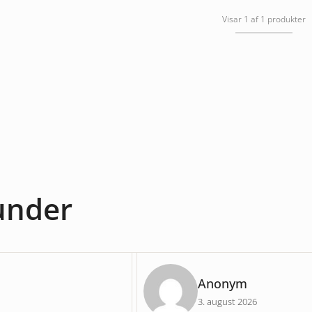
Visar 1 af 1 produkter
kunder
Anonym
3. august 2026