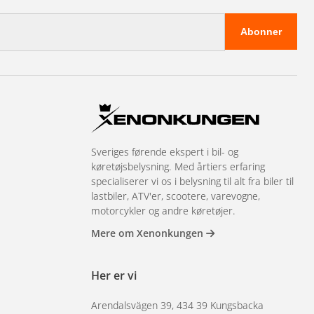
Abonner
Sveriges førende ekspert i bil- og
køretøjsbelysning. Med årtiers erfaring
specialiserer vi os i belysning til alt fra biler til
lastbiler, ATV'er, scootere, varevogne,
motorcykler og andre køretøjer.
Mere om Xenonkungen
Her er vi
Arendalsvägen 39, 434 39 Kungsbacka