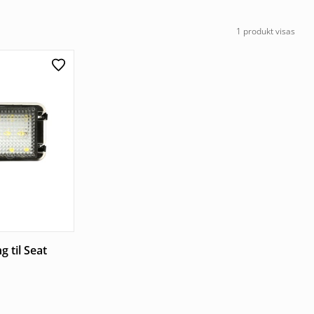
1 produkt visas
g til Seat