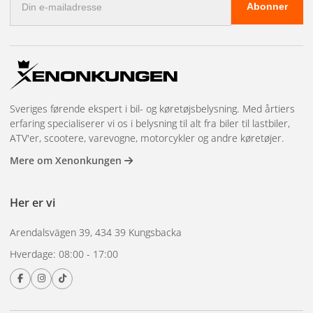
Abonner
mail-
adresse
Sveriges førende ekspert i bil- og køretøjsbelysning. Med årtiers
erfaring specialiserer vi os i belysning til alt fra biler til lastbiler,
ATV'er, scootere, varevogne, motorcykler og andre køretøjer.
Mere om Xenonkungen
Her er vi
Arendalsvägen 39, 434 39 Kungsbacka
Hverdage: 08:00 - 17:00