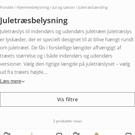
Forside
/
Hjemmebelysning
/
Jul og sæson
/ Juletræstænding
Juletræsbelysning
Juletræslys til indendørs og udendørs juletræer Juletræslys
er lyskæder, der er specielt designet til at blive hængt rundt
om juletræet. De fås i forskellige længder afhængigt af
træets størrelse og i både indendørs og udendørs
versioner. Vælg den rigtige længde på juletræslyset – vælg
ud fra træets højde,...
Læs mere
Vis filtre
3 produkter visas