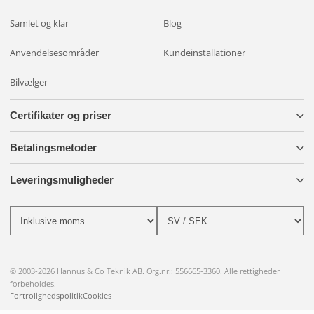
Samlet og klar
Blog
Anvendelsesområder
Kundeinstallationer
Bilvælger
Certifikater og priser
Betalingsmetoder
Leveringsmuligheder
© 2003-2026 Hannus & Co Teknik AB. Org.nr.: 556665-3360. Alle rettigheder
forbeholdes.
Fortrolighedspolitik
Cookies