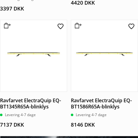
4420
DKK
3397
DKK
Ravfarvet ElectraQuip EQ-
Ravfarvet ElectraQuip EQ-
BT1345R65A-blinklys
BT1586R65A-blinklys
Levering 4-7 dage
Levering 4-7 dage
7137
DKK
8146
DKK