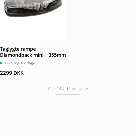
Taglygte rampe
Diamondback mini | 355mm
Levering 1-2 dage
2299
DKK
Visar 14 af 14 produkter