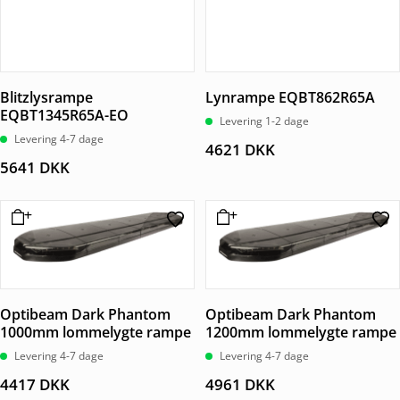
Blitzlysrampe
Lynrampe EQBT862R65A
EQBT1345R65A-EO
Levering 1-2 dage
Levering 4-7 dage
4621
DKK
5641
DKK
Optibeam Dark Phantom
Optibeam Dark Phantom
1000mm lommelygte rampe
1200mm lommelygte rampe
Levering 4-7 dage
Levering 4-7 dage
4417
DKK
4961
DKK