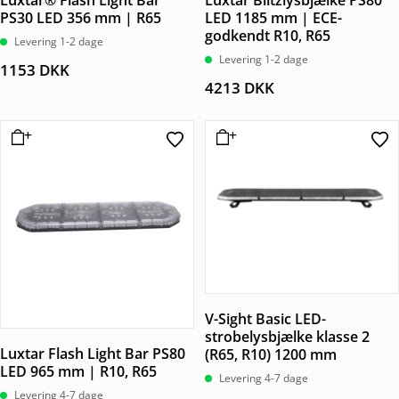
Luxtar® Flash Light Bar
Luxtar Blitzlysbjælke PS80
PS30 LED 356 mm | R65
LED 1185 mm | ECE-
godkendt R10, R65
Levering 1-2 dage
Levering 1-2 dage
1153
DKK
4213
DKK
V-Sight Basic LED-
strobelysbjælke klasse 2
Luxtar Flash Light Bar PS80
(R65, R10) 1200 mm
LED 965 mm | R10, R65
Levering 4-7 dage
Levering 4-7 dage