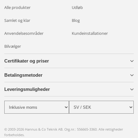
Alle produkter
Udløb
Samlet og klar
Blog
Anvendelsesområder
Kundeinstallationer
Bilvælger
Certifikater og priser
Betalingsmetoder
Leveringsmuligheder
© 2003-2026 Hannus & Co Teknik AB. Org.nr.: 556665-3360. Alle rettigheder
forbeholdes.