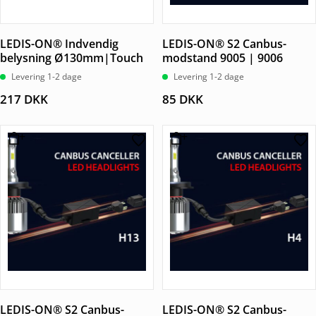
LEDIS-ON® Indvendig
LEDIS-ON® S2 Canbus-
belysning Ø130mm|Touch
modstand 9005 | 9006
Levering 1-2 dage
Levering 1-2 dage
217
DKK
85
DKK
LEDIS-ON® S2 Canbus-
LEDIS-ON® S2 Canbus-