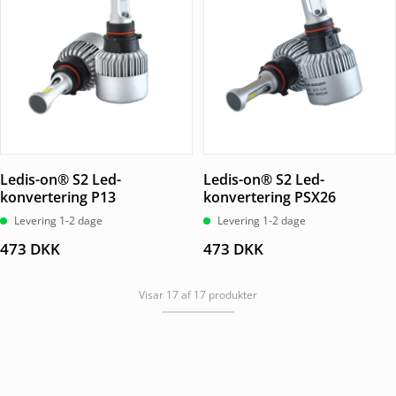
Ledis-on® S2 Led-
Ledis-on® S2 Led-
konvertering P13
konvertering PSX26
Levering 1-2 dage
Levering 1-2 dage
473
DKK
473
DKK
Visar 17 af 17 produkter