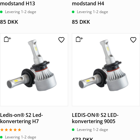
modstand H13
modstand H4
Levering 1-2 dage
Levering 1-2 dage
85
DKK
85
DKK
Ledis-on® S2 Led-
LEDIS-ON® S2 LED-
konvertering H7
konvertering 9005
Levering 1-2 dage
Vurderet
Levering 1-2 dage
473
DKK
4.67