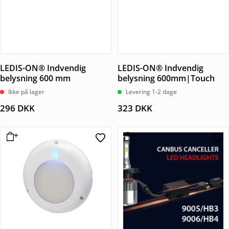
LEDIS-ON® Indvendig
LEDIS-ON® Indvendig
belysning 600 mm
belysning 600mm|Touch
Ikke på lager
Levering 1-2 dage
296
DKK
323
DKK