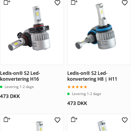
Ledis-on® S2 Led-
Ledis-on® S2 Led-
konvertering H16
konvertering H8 | H11
Levering 1-2 dage
Vurderet
Levering 1-2 dage
473
DKK
5.00
ud af 5
473
DKK