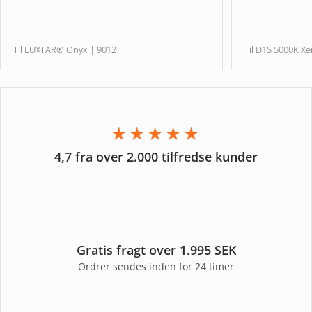
Til LUXTAR® Onyx | 9012
Til D1S 5000K
★★★★★
4,7 fra over 2.000 tilfredse kunder
Gratis fragt over 1.995 SEK
Ordrer sendes inden for 24 timer