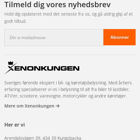
Tilmeld dig vores nyhedsbrev
Hold dig opdateret med det seneste fra os, og gå aldrig glip af et
godt tilbud.
E-
Abonner
mail-
adresse
Sveriges førende ekspert i bil- og køretøjsbelysning. Med årtiers
erfaring specialiserer vi os i belysning til alt fra biler til lastbiler,
ATV'er, scootere, varevogne, motorcykler og andre køretøjer.
Mere om Xenonkungen
Her er vi
Arendalsvägen 39, 434 39 Kungsbacka