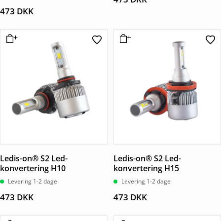
ud af 5
473
DKK
Ledis-on® S2 Led-
Ledis-on® S2 Led-
konvertering H10
konvertering H15
Levering 1-2 dage
Levering 1-2 dage
473
DKK
473
DKK