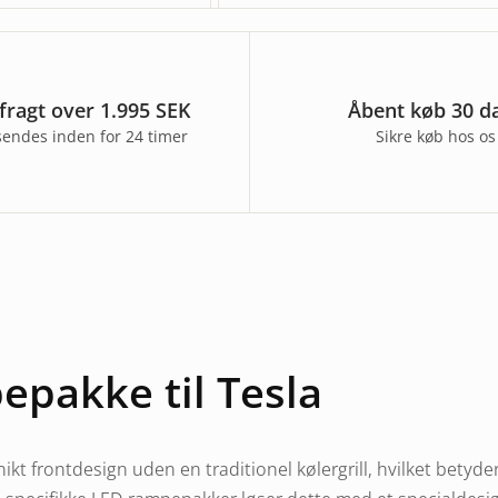
 fragt over 1.995 SEK
Åbent køb 30 d
sendes inden for 24 timer
Sikre køb hos os
pakke til Tesla
ikt frontdesign uden en traditionel kølergrill, hvilket betyd