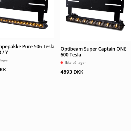
mpepakke Pure 506 Tesla
Optibeam Super Captain ONE
 / Y
600 Tesla
 lager
Ikke på lager
KK
4893
DKK