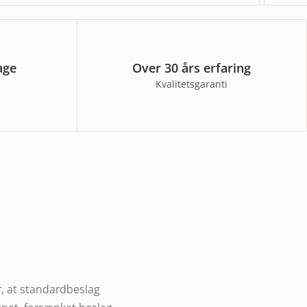
age
Over 30 års erfaring
Kvalitetsgaranti
er, at standardbeslag