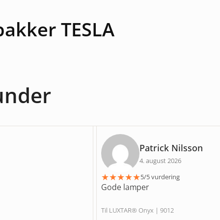
pakker TESLA
kunder
Patrick Nilsson
4. august 2026
★
★
★
★
★
5/5 vurdering
Gode lamper
Til LUXTAR® Onyx | 9012