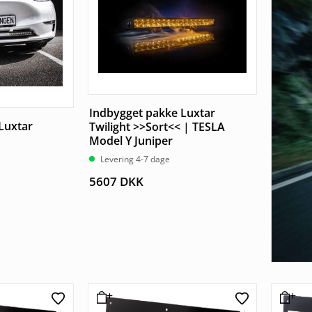
Indbygget pakke Luxtar
Luxtar
Twilight >>Sort<< | TESLA
Model Y Juniper
Levering 4-7 dage
5607
DKK