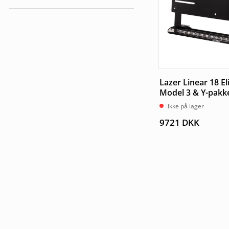
Køretøjspærer
Lazer Linear 18 El
Model 3 & Y-pakk
Ikke på lager
9721
DKK