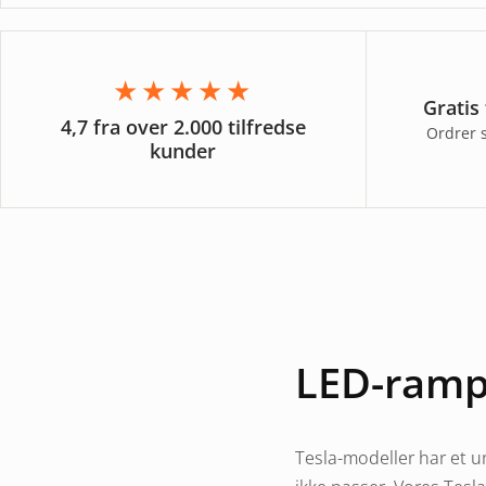
★★★★★
Gratis
4,7 fra over 2.000 tilfredse
Ordrer 
kunder
LED-rampe
Tesla-modeller har et un