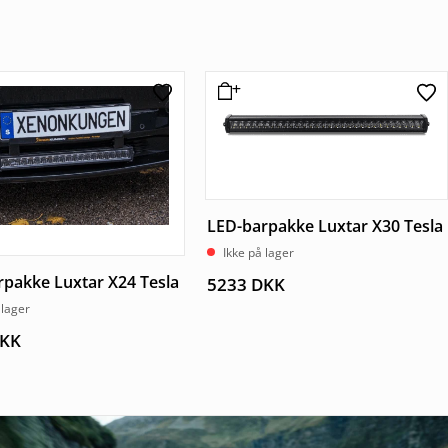
LED-barpakke Luxtar X30 Tesla
Ikke på lager
pakke Luxtar X24 Tesla
5233
DKK
 lager
KK